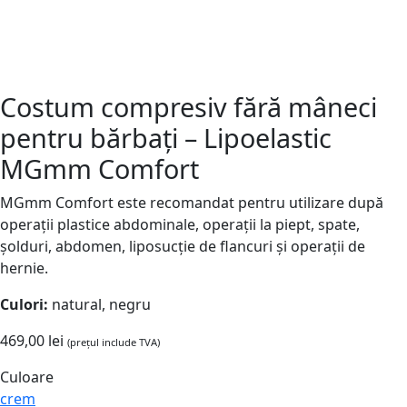
Costum compresiv fără mâneci
pentru bărbați – Lipoelastic
MGmm Comfort
MGmm Comfort este recomandat pentru utilizare după
operații plastice abdominale, operații la piept, spate,
șolduri, abdomen, liposucție de flancuri și operații de
hernie.
Culori:
natural, negru
469,00
lei
(prețul include TVA)
Culoare
crem