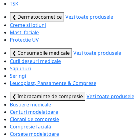
TSK
❮ Dermatocosmetice
Vezi toate produsele
Creme si lotiuni
Masti faciale
Protectie UV
❮ Consumabile medicale
Vezi toate produsele
Cutii deșeuri medicale
Sapunuri
Seringi
Leucoplast, Pansamente & Comprese
❮ Imbracaminte de compresie
Vezi toate produsele
Bustiere medicale
Centuri modelatoare
Ciorapi de compresie
Compresie facială
Corsete modelatoare