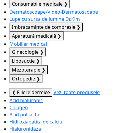
Consumabile medicale
❯
Dermatoscoape/Video-Dermatoscoape
Lupe cu sursa de lumina Dr.Kim
Imbracaminte de compresie
❯
Aparatură medicală
❯
Mobilier medical
Ginecologie
❯
Liposuctie
❯
Mezoterapie
❯
Ortopedie
❯
❮ Fillere dermice
Vezi toate produsele
Acid hialuronic
Colagen
Acid polilactic
Hidroxiapatita de calciu
Hialuronidaza