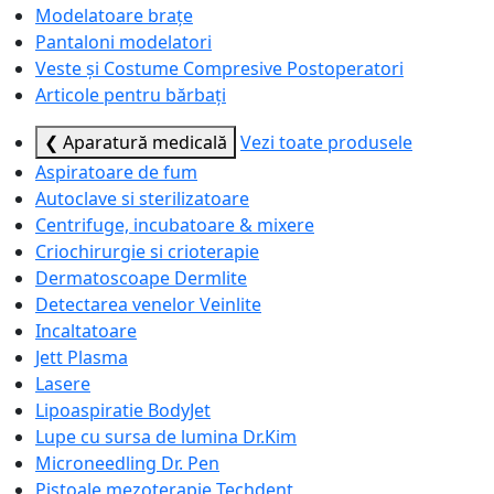
Modelatoare brațe
Pantaloni modelatori
Veste și Costume Compresive Postoperatori
Articole pentru bărbați
❮ Aparatură medicală
Vezi toate produsele
Aspiratoare de fum
Autoclave si sterilizatoare
Centrifuge, incubatoare & mixere
Criochirurgie si crioterapie
Dermatoscoape Dermlite
Detectarea venelor Veinlite
Incaltatoare
Jett Plasma
Lasere
Lipoaspiratie BodyJet
Lupe cu sursa de lumina Dr.Kim
Microneedling Dr. Pen
Pistoale mezoterapie Techdent