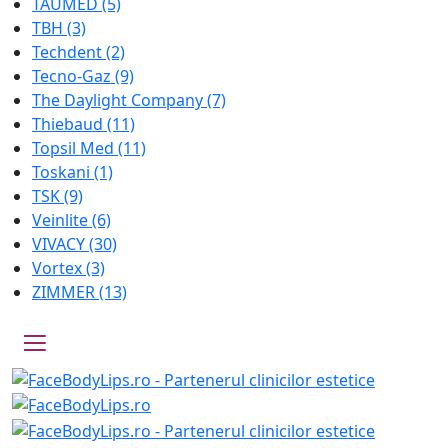
TAUMED
(5)
TBH
(3)
Techdent
(2)
Tecno-Gaz
(9)
The Daylight Company
(7)
Thiebaud
(11)
Topsil Med
(11)
Toskani
(1)
TSK
(9)
Veinlite
(6)
VIVACY
(30)
Vortex
(3)
ZIMMER
(13)