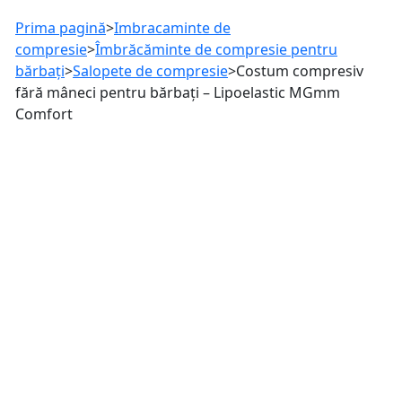
Prima pagină
>
Imbracaminte de
compresie
>
Îmbrăcăminte de compresie pentru
bărbați
>
Salopete de compresie
>
Costum compresiv
fără mâneci pentru bărbați – Lipoelastic MGmm
Comfort