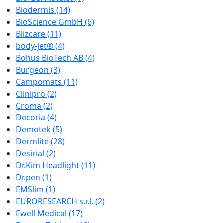
Biodermis
(14)
BioScience GmbH
(6)
Blizcare
(11)
body-jet®
(4)
Bohus BioTech AB
(4)
Burgeon
(3)
Campomats
(11)
Clinipro
(2)
Croma
(2)
Decoria
(4)
Demotek
(5)
Dermlite
(28)
Desirial
(2)
Dr.Kim Headlight
(11)
Dr.pen
(1)
EMSlim
(1)
EURORESEARCH s.r.l.
(2)
Ewell Medical
(17)