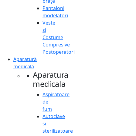
brațe
Pantaloni
modelatori
Veste
și
Costume
Compresive
Postoperatori
Aparatură
medicală
Aparatura
medicala
Aspiratoare
de
fum
Autoclave
si
sterilizatoare