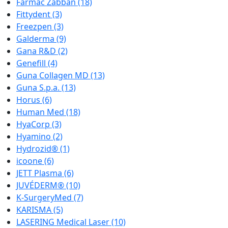
Farmac Zabban
(18)
Fittydent
(3)
Freezpen
(3)
Galderma
(9)
Gana R&D
(2)
Genefill
(4)
Guna Collagen MD
(13)
Guna S.p.a.
(13)
Horus
(6)
Human Med
(18)
HyaCorp
(3)
Hyamino
(2)
Hydrozid®
(1)
icoone
(6)
JETT Plasma
(6)
JUVÉDERM®
(10)
K-SurgeryMed
(7)
KARISMA
(5)
LASERING Medical Laser
(10)