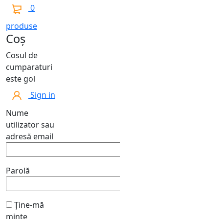
0
produse
Coș
Cosul de
cumparaturi
este gol
Sign in
Nume
utilizator sau
adresă email
Parolă
Ține-mă
minte