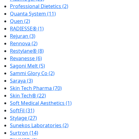
Professional Dietetics
(2)
Quanta System
(11)
Quen
(2)
RADIESSE®
(1)
Rejuran
(3)
Rennova
(2)
Restylane®
(8)
Revanesse
(6)
Sagoni Melt
(5)
Sammi Glory Co
(2)
Saraya
(3)
Skin Tech Pharma
(70)
Skin Tech®
(22)
Soft Medical Aesthetics
(1)
SoftFil
(31)
Stylage
(27)
Sunekos Laboratories
(2)
Surtron
(14)