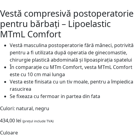
Vestă compresivă postoperatorie
pentru bărbați – Lipoelastic
MTmL Comfort
Vestă masculina postoperatorie fără mâneci, potrivită
pentru a fi utilizata după operatia de ginecomastie,
chirurgie plastică abdominală și lipoaspirația spatelui
În comparație cu MTm Comfort, vesta MTmL Comfort
este cu 10 cm mai lunga
Vesta este finisata cu un tiv moale, pentru a împiedica
rasucirea
Se fixeaza cu fermoar in partea din fata
Culori: natural, negru
434,00
lei
(prețul include TVA)
Culoare