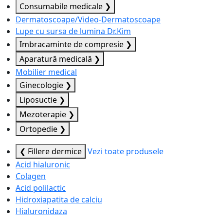
Consumabile medicale
❯
Dermatoscoape/Video-Dermatoscoape
Lupe cu sursa de lumina Dr.Kim
Imbracaminte de compresie
❯
Aparatură medicală
❯
Mobilier medical
Ginecologie
❯
Liposuctie
❯
Mezoterapie
❯
Ortopedie
❯
❮ Fillere dermice
Vezi toate produsele
Acid hialuronic
Colagen
Acid polilactic
Hidroxiapatita de calciu
Hialuronidaza