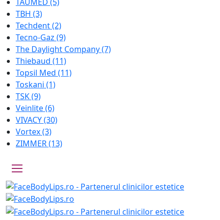
TAUMED
(5)
TBH
(3)
Techdent
(2)
Tecno-Gaz
(9)
The Daylight Company
(7)
Thiebaud
(11)
Topsil Med
(11)
Toskani
(1)
TSK
(9)
Veinlite
(6)
VIVACY
(30)
Vortex
(3)
ZIMMER
(13)