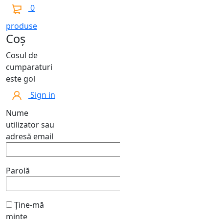
0
produse
Coș
Cosul de
cumparaturi
este gol
Sign in
Nume
utilizator sau
adresă email
Parolă
Ține-mă
minte