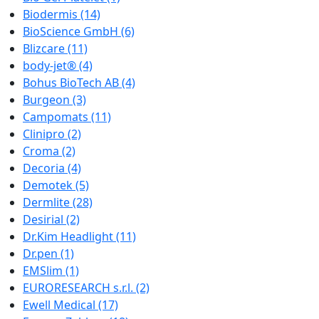
Biodermis
(14)
BioScience GmbH
(6)
Blizcare
(11)
body-jet®
(4)
Bohus BioTech AB
(4)
Burgeon
(3)
Campomats
(11)
Clinipro
(2)
Croma
(2)
Decoria
(4)
Demotek
(5)
Dermlite
(28)
Desirial
(2)
Dr.Kim Headlight
(11)
Dr.pen
(1)
EMSlim
(1)
EURORESEARCH s.r.l.
(2)
Ewell Medical
(17)