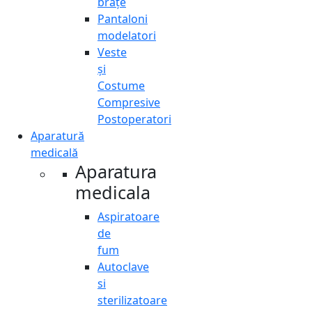
brațe
Pantaloni
modelatori
Veste
și
Costume
Compresive
Postoperatori
Aparatură
medicală
Aparatura
medicala
Aspiratoare
de
fum
Autoclave
si
sterilizatoare