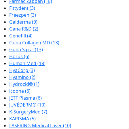
Farmac Zabban
(18)
Fittydent
(3)
Freezpen
(3)
Galderma
(9)
Gana R&D
(2)
Genefill
(4)
Guna Collagen MD
(13)
Guna S.p.a.
(13)
Horus
(6)
Human Med
(18)
HyaCorp
(3)
Hyamino
(2)
Hydrozid®
(1)
icoone
(6)
JETT Plasma
(6)
JUVÉDERM®
(10)
K-SurgeryMed
(7)
KARISMA
(5)
LASERING Medical Laser
(10)