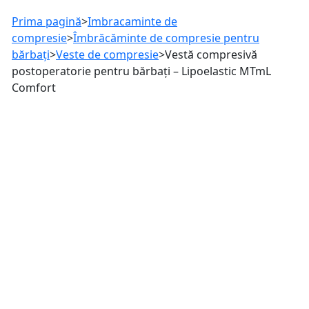
Prima pagină
>
Imbracaminte de
compresie
>
Îmbrăcăminte de compresie pentru
bărbați
>
Veste de compresie
>
Vestă compresivă
postoperatorie pentru bărbați – Lipoelastic MTmL
Comfort