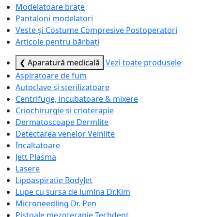
Modelatoare brațe
Pantaloni modelatori
Veste și Costume Compresive Postoperatori
Articole pentru bărbați
❮ Aparatură medicală
Vezi toate produsele
Aspiratoare de fum
Autoclave si sterilizatoare
Centrifuge, incubatoare & mixere
Criochirurgie si crioterapie
Dermatoscoape Dermlite
Detectarea venelor Veinlite
Incaltatoare
Jett Plasma
Lasere
Lipoaspiratie BodyJet
Lupe cu sursa de lumina Dr.Kim
Microneedling Dr. Pen
Pistoale mezoterapie Techdent