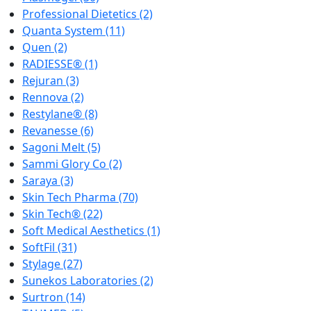
Professional Dietetics
(2)
Quanta System
(11)
Quen
(2)
RADIESSE®
(1)
Rejuran
(3)
Rennova
(2)
Restylane®
(8)
Revanesse
(6)
Sagoni Melt
(5)
Sammi Glory Co
(2)
Saraya
(3)
Skin Tech Pharma
(70)
Skin Tech®
(22)
Soft Medical Aesthetics
(1)
SoftFil
(31)
Stylage
(27)
Sunekos Laboratories
(2)
Surtron
(14)