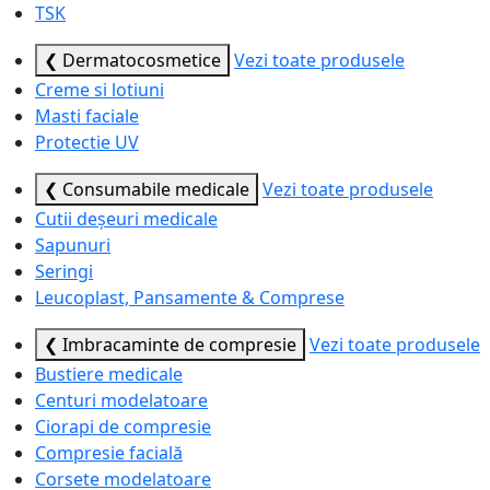
TSK
❮ Dermatocosmetice
Vezi toate produsele
Creme si lotiuni
Masti faciale
Protectie UV
❮ Consumabile medicale
Vezi toate produsele
Cutii deșeuri medicale
Sapunuri
Seringi
Leucoplast, Pansamente & Comprese
❮ Imbracaminte de compresie
Vezi toate produsele
Bustiere medicale
Centuri modelatoare
Ciorapi de compresie
Compresie facială
Corsete modelatoare