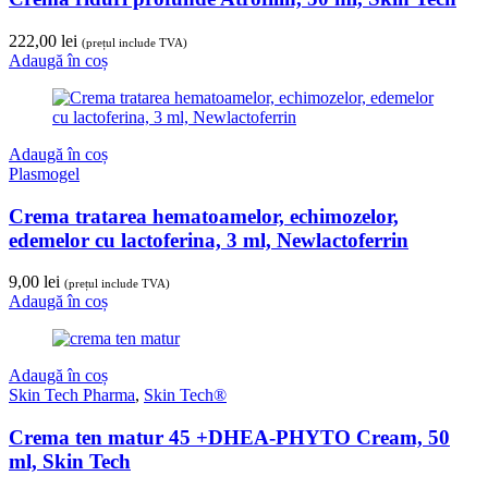
Crema riduri profunde Atrofilin, 50 ml, Skin Tech
222,00
lei
(prețul include TVA)
Adaugă în coș
Adaugă în coș
Plasmogel
Crema tratarea hematoamelor, echimozelor,
edemelor cu lactoferina, 3 ml, Newlactoferrin
9,00
lei
(prețul include TVA)
Adaugă în coș
Adaugă în coș
Skin Tech Pharma
,
Skin Tech®
Crema ten matur 45 +DHEA-PHYTO Cream, 50
ml, Skin Tech