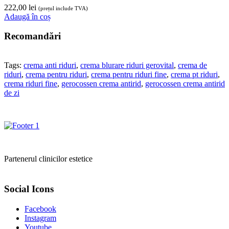
222,00
lei
(prețul include TVA)
Adaugă în coș
Recomandări
Tags:
crema anti riduri
,
crema blurare riduri gerovital
,
crema de
riduri
,
crema pentru riduri
,
crema pentru riduri fine
,
crema pt riduri
,
crema riduri fine
,
gerocossen crema antirid
,
gerocossen crema antirid
de zi
Partenerul clinicilor estetice
Social Icons
Facebook
Instagram