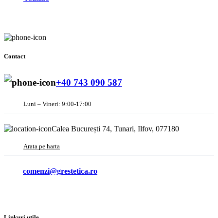
Youtube
Contact
+40 743 090 587
Luni – Vineri: 9:00-17:00
Calea București 74, Tunari, Ilfov, 077180
Arata pe harta
comenzi@grestetica.ro