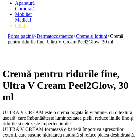
Medicală
Aparatură
Corporală
Mobilier
Medical
Oferte
Prima pagină
>
Dermatocosmetice
>
Creme si lotiuni
>
Cremă
pentru ridurile fine, Ultra V Cream Peel2Glow, 30 ml
Cremă pentru ridurile fine,
Ultra V Cream Peel2Glow, 30
ml
ULTRA V CREAM este o cremă bogată în vitamine, cu o textură
ușoară, care îmbunătățește luminozitatea pielii, reduce liniile fine și
ridurile și netezește imperfecțiunile.
ULTRA V CREAM formează o barieră împotriva agresorilor