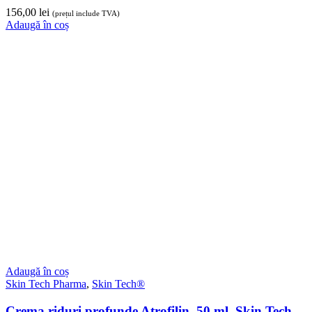
156,00
lei
(prețul include TVA)
Adaugă în coș
Adaugă în coș
Skin Tech Pharma
,
Skin Tech®