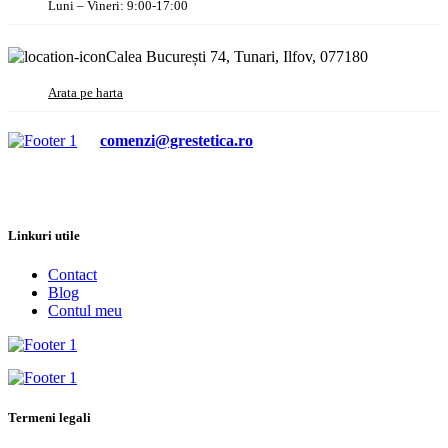
Luni – Vineri: 9:00-17:00
Calea București 74, Tunari, Ilfov, 077180
Arata pe harta
comenzi@grestetica.ro
Linkuri utile
Contact
Blog
Contul meu
Termeni legali