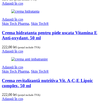
Adaugă în coș
Adaugă în coș
Skin Tech Pharma
,
Skin Tech®
Crema hidratanta pentru piele uscata Vitamina E
Anti-oxydant, 50 ml
222,00
lei
(prețul include TVA)
Adaugă în coș
Adaugă în coș
Skin Tech Pharma
,
Skin Tech®
Crema revitalizantă nutritiva Vit. A-C-E Lipoic
complex, 50 ml
222,00
lei
(prețul include TVA)
Adaugă în coș