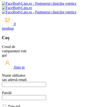
0
produse
Coș
Cosul de
cumparaturi este
gol
Sign in
Nume utilizator
sau adresă email
Parolă
Ține-mă