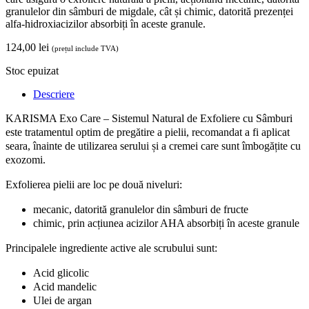
granulelor din sâmburi de migdale, cât și chimic, datorită prezenței
alfa-hidroxiacizilor absorbiți în aceste granule.
124,00
lei
(prețul include TVA)
Stoc epuizat
Descriere
KARISMA Exo Care – Sistemul Natural de Exfoliere cu Sâmburi
este tratamentul optim de pregătire a pielii, recomandat a fi aplicat
seara, înainte de utilizarea serului și a cremei care sunt îmbogățite cu
exozomi.
Exfolierea pielii are loc pe două niveluri:
mecanic, datorită granulelor din sâmburi de fructe
chimic, prin acțiunea acizilor AHA absorbiți în aceste granule
Principalele ingrediente active ale scrubului sunt:
Acid glicolic
Acid mandelic
Ulei de argan