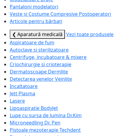
Pantaloni modelatori
Veste și Costume Compresive Postoperatori
Articole pentru bărbați
❮ Aparatură medicală
Vezi toate produsele
Aspiratoare de fum
Autoclave si sterilizatoare
Centrifuge, incubatoare & mixere
Criochirurgie si crioterapie
Dermatoscoape Dermlite
Detectarea venelor Veinlite
Incaltatoare
Jett Plasma
Lasere
Lipoaspiratie BodyJet
Lupe cu sursa de lumina Dr.Kim
Microneedling Dr. Pen
Pistoale mezoterapie Techdent