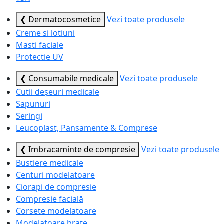
❮ Dermatocosmetice
Vezi toate produsele
Creme si lotiuni
Masti faciale
Protectie UV
❮ Consumabile medicale
Vezi toate produsele
Cutii deșeuri medicale
Sapunuri
Seringi
Leucoplast, Pansamente & Comprese
❮ Imbracaminte de compresie
Vezi toate produsele
Bustiere medicale
Centuri modelatoare
Ciorapi de compresie
Compresie facială
Corsete modelatoare
Modelatoare brațe