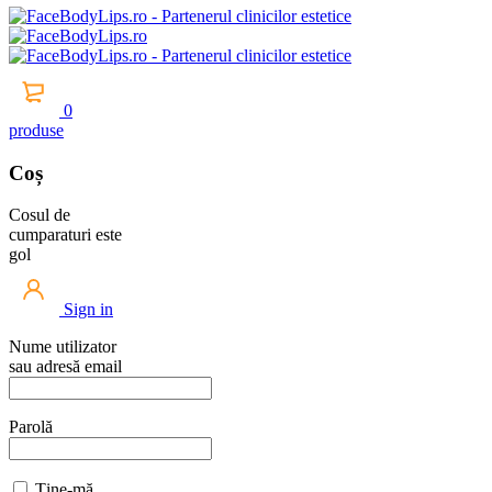
0
produse
Coș
Cosul de
cumparaturi este
gol
Sign in
Nume utilizator
sau adresă email
Parolă
Ține-mă