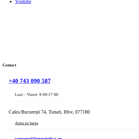
Youtube
Contact
+40 743 090 587
Luni – Vineri: 9:00-17:00
Calea București 74, Tunari, Ilfov, 077180
Arata pe harta
comenzi@grestetica.ro