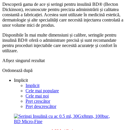
Descoperă gama de ace și seringi pentru insulină BD® (Becton
Dickinson), recunoscute pentru precizia administrării și calitatea
constantă a fabricației. Acestea sunt utilizate în medicină estetică,
dermatologie și alte specialități care necesită injectarea controlată a
unor volume mici de produs.
Disponibile în mai multe dimensiuni și calibre, seringile pentru
insulină BD® oferă o administrare precisă și sunt recomandate
pentru proceduri injectabile care necesită acuratețe și confort în
utilizare.
Afișez singurul rezultat
Ordonează după
Implicit
Implicit
Cele mai populare
Cele mai noi
Preț crescător
Preț descrescător