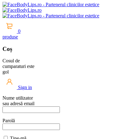
0
produse
Coș
Cosul de
cumparaturi este
gol
Sign in
Nume utilizator
sau adresă email
Parolă
Ține-mă