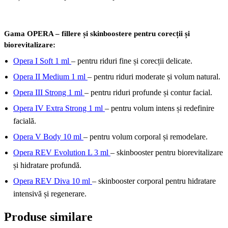
Gama OPERA – fillere și skinboostere pentru corecții și
biorevitalizare:
Opera I Soft 1 ml
– pentru riduri fine și corecții delicate.
Opera II Medium 1 ml
– pentru riduri moderate și volum natural.
Opera III Strong 1 ml
– pentru riduri profunde și contur facial.
Opera IV Extra Strong 1 ml
– pentru volum intens și redefinire
facială.
Opera V Body 10 ml
– pentru volum corporal și remodelare.
Opera REV Evolution L 3 ml
– skinbooster pentru biorevitalizare
și hidratare profundă.
Opera REV Diva 10 ml
– skinbooster corporal pentru hidratare
intensivă și regenerare.
Produse similare