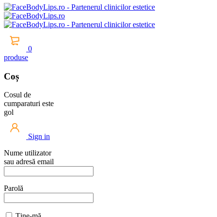
0
produse
Coș
Cosul de
cumparaturi este
gol
Sign in
Nume utilizator
sau adresă email
Parolă
Ține-mă