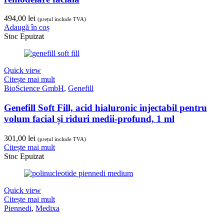
494,00
lei
(prețul include TVA)
Adaugă în coș
Stoc Epuizat
Quick view
Citește mai mult
BioScience GmbH
,
Genefill
Genefill Soft Fill, acid hialuronic injectabil pentru
volum facial și riduri medii-profund, 1 ml
301,00
lei
(prețul include TVA)
Citește mai mult
Stoc Epuizat
Quick view
Citește mai mult
Piennedi
,
Medixa