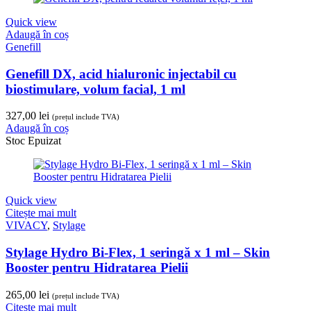
Quick view
Adaugă în coș
Genefill
Genefill DX, acid hialuronic injectabil cu
biostimulare, volum facial, 1 ml
327,00
lei
(prețul include TVA)
Adaugă în coș
Stoc Epuizat
Quick view
Citește mai mult
VIVACY
,
Stylage
Stylage Hydro Bi-Flex, 1 seringă x 1 ml – Skin
Booster pentru Hidratarea Pielii
265,00
lei
(prețul include TVA)
Citește mai mult