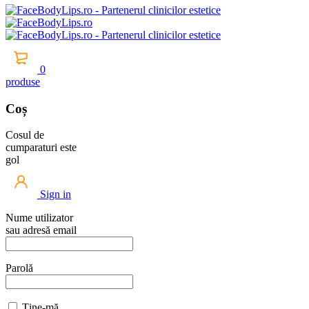
0
produse
Coș
Cosul de
cumparaturi este
gol
Sign in
Nume utilizator
sau adresă email
Parolă
Ține-mă