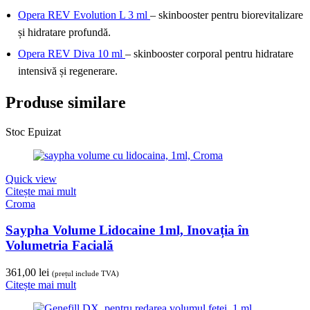
Opera REV Evolution L 3 ml
– skinbooster pentru biorevitalizare
și hidratare profundă.
Opera REV Diva 10 ml
– skinbooster corporal pentru hidratare
intensivă și regenerare.
Produse similare
Stoc Epuizat
Quick view
Citește mai mult
Croma
Saypha Volume Lidocaine 1ml, Inovația în
Volumetria Facială
361,00
lei
(prețul include TVA)
Citește mai mult