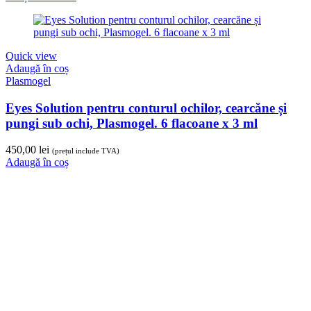
Quick view
Adaugă în coș
Plasmogel
Eyes Solution pentru conturul ochilor, cearcăne și
pungi sub ochi, Plasmogel. 6 flacoane x 3 ml
450,00
lei
(prețul include TVA)
Adaugă în coș