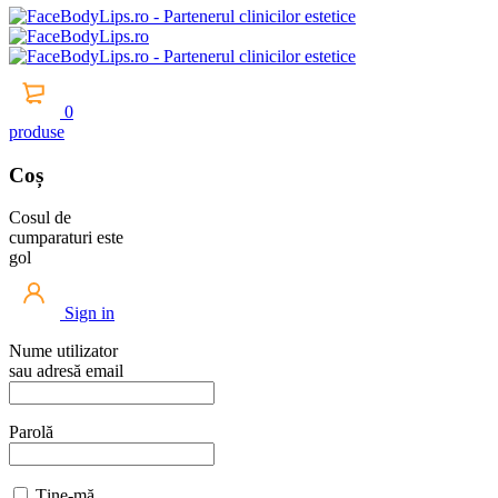
0
produse
Coș
Cosul de
cumparaturi este
gol
Sign in
Nume utilizator
sau adresă email
Parolă
Ține-mă