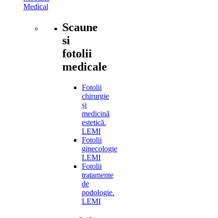
Medical
Scaune
si
fotolii
medicale
Fotolii
chirurgie
și
medicină
estetică.
LEMI
Fotolii
ginecologie
LEMI
Fotolii
tratamente
de
podologie.
LEMI