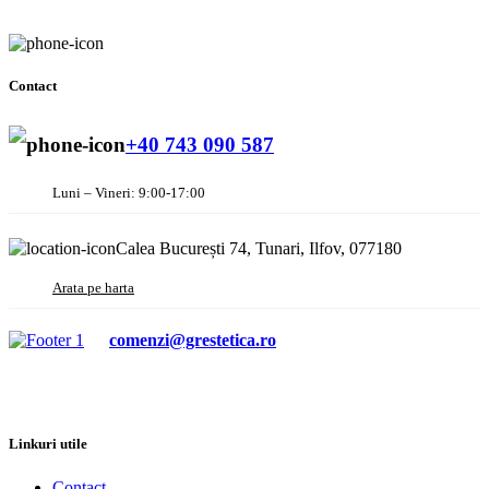
Contact
+40 743 090 587
Luni – Vineri: 9:00-17:00
Calea București 74, Tunari, Ilfov, 077180
Arata pe harta
comenzi@grestetica.ro
Linkuri utile
Contact