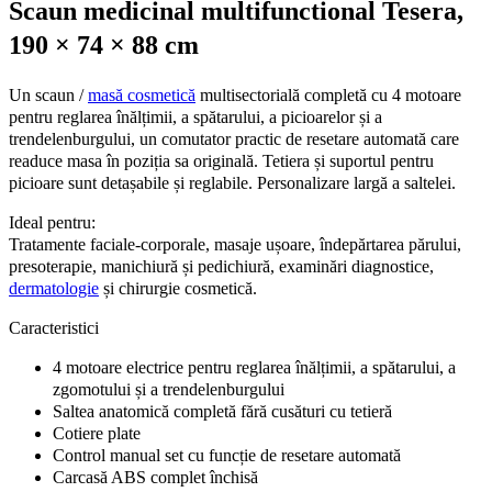
Scaun medicinal multifunctional Tesera,
190 × 74 × 88 cm
Un scaun /
masă cosmetică
multisectorială completă cu 4 motoare
pentru reglarea înălțimii, a spătarului, a picioarelor și a
trendelenburgului, un comutator practic de resetare automată care
readuce masa în poziția sa originală. Tetiera și suportul pentru
picioare sunt detașabile și reglabile. Personalizare largă a saltelei.
Ideal pentru:
Tratamente faciale-corporale, masaje ușoare, îndepărtarea părului,
presoterapie, manichiură și pedichiură, examinări diagnostice,
dermatologie
și chirurgie cosmetică.
Caracteristici
4 motoare electrice pentru reglarea înălțimii, a spătarului, a
zgomotului și a trendelenburgului
Saltea anatomică completă fără cusături cu tetieră
Cotiere plate
Control manual set cu funcție de resetare automată
Carcasă ABS complet închisă