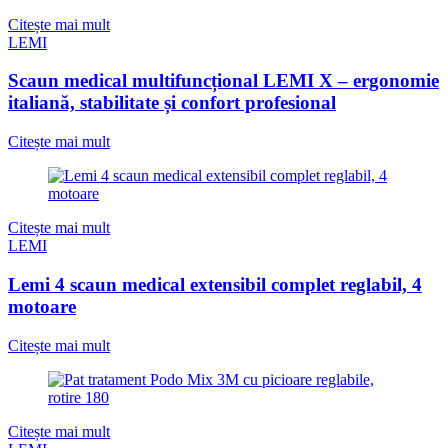
Citește mai mult
LEMI
Scaun medical multifuncțional LEMI X – ergonomie
italiană, stabilitate și confort profesional
Citește mai mult
Citește mai mult
LEMI
Lemi 4 scaun medical extensibil complet reglabil, 4
motoare
Citește mai mult
Citește mai mult