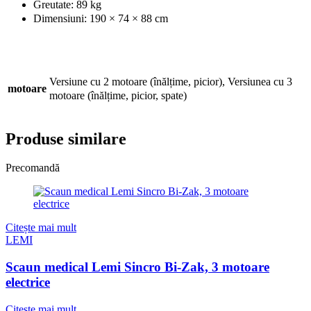
Greutate: 89 kg
Dimensiuni: 190 × 74 × 88 cm
Versiune cu 2 motoare (înălțime, picior), Versiunea cu 3
motoare
motoare (înălțime, picior, spate)
Produse similare
Precomandă
Citește mai mult
LEMI
Scaun medical Lemi Sincro Bi-Zak, 3 motoare
electrice
Citește mai mult