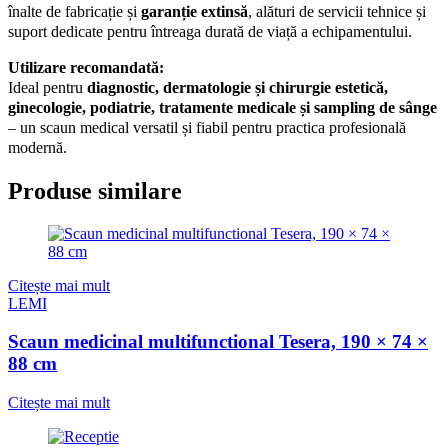
înalte de fabricație și
garanție extinsă
, alături de servicii tehnice și
suport dedicate pentru întreaga durată de viață a echipamentului.
Utilizare recomandată:
Ideal pentru
diagnostic, dermatologie și chirurgie estetică,
ginecologie, podiatrie, tratamente medicale și sampling de sânge
– un scaun medical versatil și fiabil pentru practica profesională
modernă.
Produse similare
Citește mai mult
LEMI
Scaun medicinal multifunctional Tesera, 190 × 74 ×
88 cm
Citește mai mult