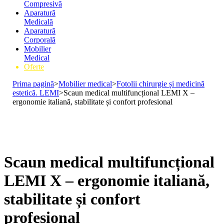
Compresivă
Aparatură
Medicală
Aparatură
Corporală
Mobilier
Medical
Oferte
Prima pagină
>
Mobilier medical
>
Fotolii chirurgie și medicină
estetică. LEMI
>
Scaun medical multifuncțional LEMI X –
ergonomie italiană, stabilitate și confort profesional
Scaun medical multifuncțional
LEMI X – ergonomie italiană,
stabilitate și confort
profesional