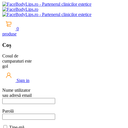
0
produse
Coș
Cosul de
cumparaturi este
gol
Sign in
Nume utilizator
sau adresă email
Parolă
Ține-mă