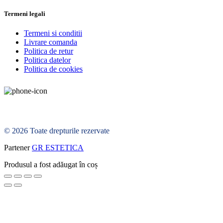
Termeni legali
Termeni si conditii
Livrare comanda
Politica de retur
Politica datelor
Politica de cookies
© 2026 Toate drepturile rezervate
Partener
GR ESTETICA
Produsul a fost adăugat în coș