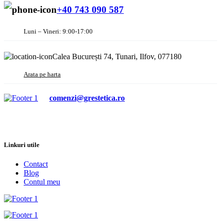
+40 743 090 587
Luni – Vineri: 9:00-17:00
Calea București 74, Tunari, Ilfov, 077180
Arata pe harta
comenzi@grestetica.ro
Linkuri utile
Contact
Blog
Contul meu