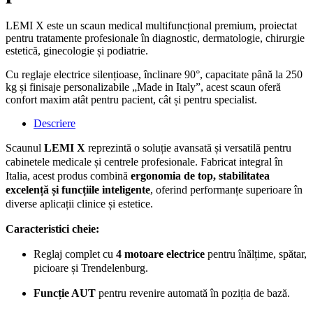
LEMI X este un scaun medical multifuncțional premium, proiectat
pentru tratamente profesionale în diagnostic, dermatologie, chirurgie
estetică, ginecologie și podiatrie.
Cu reglaje electrice silențioase, înclinare 90°, capacitate până la 250
kg și finisaje personalizabile „Made in Italy”, acest scaun oferă
confort maxim atât pentru pacient, cât și pentru specialist.
Descriere
Scaunul
LEMI X
reprezintă o soluție avansată și versatilă pentru
cabinetele medicale și centrele profesionale. Fabricat integral în
Italia, acest produs combină
ergonomia de top, stabilitatea
excelență și funcțiile inteligente
, oferind performanțe superioare în
diverse aplicații clinice și estetice.
Caracteristici cheie:
Reglaj complet cu
4 motoare electrice
pentru înălțime, spătar,
picioare și Trendelenburg.
Funcție AUT
pentru revenire automată în poziția de bază.