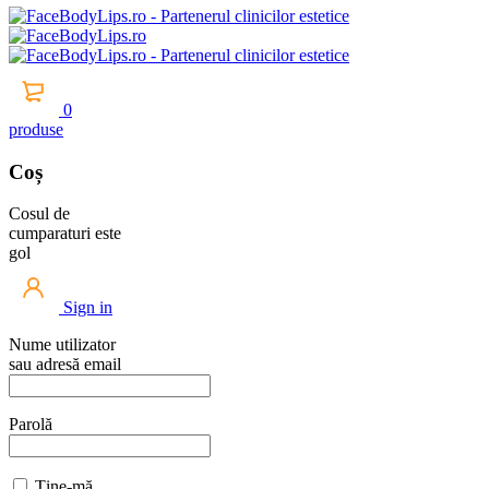
0
produse
Coș
Cosul de
cumparaturi este
gol
Sign in
Nume utilizator
sau adresă email
Parolă
Ține-mă