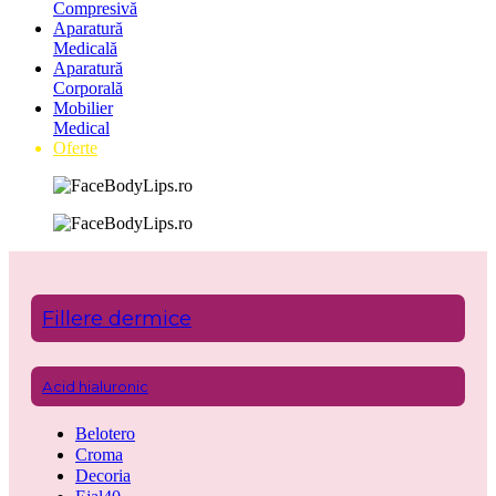
Compresivă
Aparatură
Medicală
Aparatură
Corporală
Mobilier
Medical
Oferte
Fillere dermice
Acid hialuronic
Belotero
Croma
Decoria