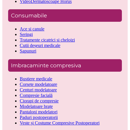
VideoDermatoscoape Horus
Consumabile
Ace si canule
Seringi
Tratamente cicatrici si cheloizi
Cutii deșeuri medicale
Sapunuri
Imbracaminte compresiva
Bustiere medicale
Corsete modelatoare
Centuri modelatoare
Compresie facială
Ciorapi de compresie
Modelatoare brațe
Pantaloni modelatori
Paduri postoperatorii
Veste și Costume Compresive Postoperatori