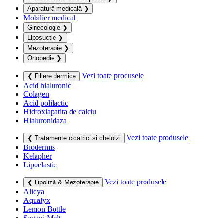
Aparatură medicală
❯
Mobilier medical
Ginecologie
❯
Liposuctie
❯
Mezoterapie
❯
Ortopedie
❯
Vezi toate produsele
❮ Fillere dermice
Acid hialuronic
Colagen
Acid polilactic
Hidroxiapatita de calciu
Hialuronidaza
Vezi toate produsele
❮ Tratamente cicatrici si cheloizi
Biodermis
Kelapher
Lipoelastic
Vezi toate produsele
❮ Lipoliză & Mezoterapie
Alidya
Aqualyx
Lemon Bottle
Sagoni Melt