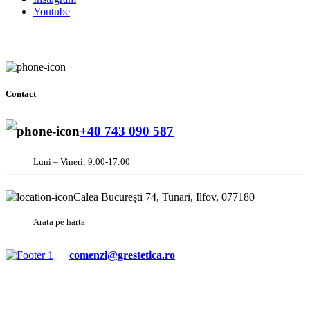
Youtube
Contact
+40 743 090 587
Luni – Vineri: 9:00-17:00
Calea București 74, Tunari, Ilfov, 077180
Arata pe harta
comenzi@grestetica.ro