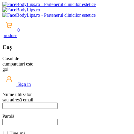
0
produse
Coș
Cosul de
cumparaturi este
gol
Sign in
Nume utilizator
sau adresă email
Parolă
Ține-mă