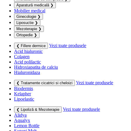
Aparatură medicală
❯
Mobilier medical
Ginecologie
❯
Liposuctie
❯
Mezoterapie
❯
Ortopedie
❯
Vezi toate produsele
❮ Fillere dermice
Acid hialuronic
Colagen
Acid polilactic
Hidroxiapatita de calciu
Hialuronidaza
Vezi toate produsele
❮ Tratamente cicatrici si cheloizi
Biodermis
Kelapher
Lipoelastic
Vezi toate produsele
❮ Lipoliză & Mezoterapie
Alidya
Aqualyx
Lemon Bottle
Sagoni Melt