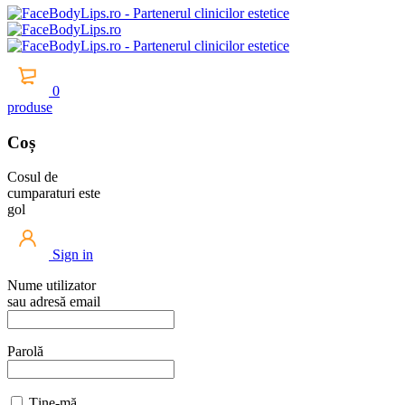
0
produse
Coș
Cosul de
cumparaturi este
gol
Sign in
Nume utilizator
sau adresă email
Parolă
Ține-mă