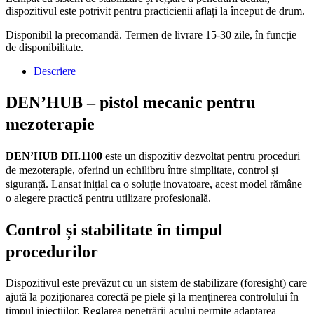
dispozitivul este potrivit pentru practicienii aflați la început de drum.
Disponibil la precomandă. Termen de livrare 15-30 zile, în funcție
de disponibilitate.
Descriere
DEN’HUB – pistol mecanic pentru
mezoterapie
DEN’HUB DH.1100
este un dispozitiv dezvoltat pentru proceduri
de mezoterapie, oferind un echilibru între simplitate, control și
siguranță. Lansat inițial ca o soluție inovatoare, acest model rămâne
o alegere practică pentru utilizare profesională.
Control și stabilitate în timpul
procedurilor
Dispozitivul este prevăzut cu un sistem de stabilizare (foresight) care
ajută la poziționarea corectă pe piele și la menținerea controlului în
timpul injecțiilor. Reglarea penetrării acului permite adaptarea