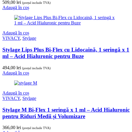
509,00
lei
(prețul include TVA)
Adaugă în coș
Adaugă în coș
VIVACY
,
Stylage
Stylage Lips Plus Bi-Flex cu Lidocaină, 1 seringă x 1
ml – Acid Hialuronic pentru Buze
494,00
lei
(prețul include TVA)
Adaugă în coș
Adaugă în coș
VIVACY
,
Stylage
Stylage M Bi-Flex 1 seringă x 1 ml – Acid Hialuronic
pentru Riduri Medii și Volumizare
366,00
lei
(prețul include TVA)