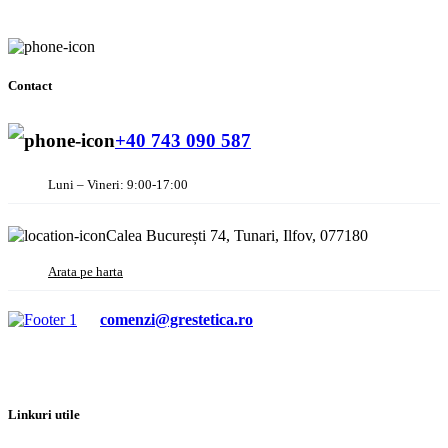
Contact
+40 743 090 587
Luni – Vineri: 9:00-17:00
Calea București 74, Tunari, Ilfov, 077180
Arata pe harta
comenzi@grestetica.ro
Linkuri utile