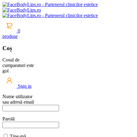
0
produse
Coș
Cosul de
cumparaturi este
gol
Sign in
Nume utilizator
sau adresă email
Parolă
Ține-mă