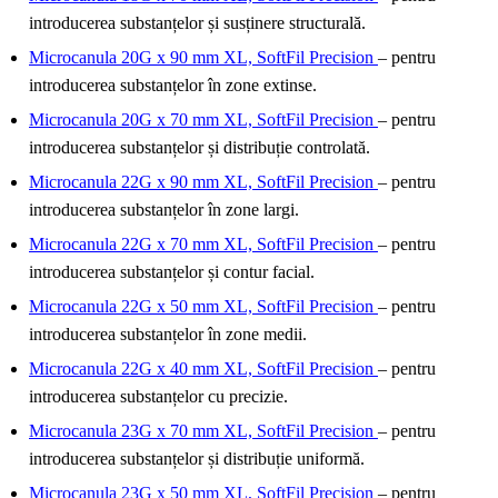
introducerea substanțelor și susținere structurală.
Microcanula 20G x 90 mm XL, SoftFil Precision
– pentru
introducerea substanțelor în zone extinse.
Microcanula 20G x 70 mm XL, SoftFil Precision
– pentru
introducerea substanțelor și distribuție controlată.
Microcanula 22G x 90 mm XL, SoftFil Precision
– pentru
introducerea substanțelor în zone largi.
Microcanula 22G x 70 mm XL, SoftFil Precision
– pentru
introducerea substanțelor și contur facial.
Microcanula 22G x 50 mm XL, SoftFil Precision
– pentru
introducerea substanțelor în zone medii.
Microcanula 22G x 40 mm XL, SoftFil Precision
– pentru
introducerea substanțelor cu precizie.
Microcanula 23G x 70 mm XL, SoftFil Precision
– pentru
introducerea substanțelor și distribuție uniformă.
Microcanula 23G x 50 mm XL, SoftFil Precision
– pentru