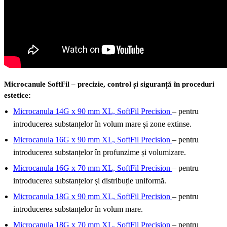
Microcanule SoftFil – precizie, control și siguranță în proceduri
estetice:
Microcanula 14G x 90 mm XL, SoftFil Precision
– pentru
introducerea substanțelor în volum mare și zone extinse.
Microcanula 16G x 90 mm XL, SoftFil Precision
– pentru
introducerea substanțelor în profunzime și volumizare.
Microcanula 16G x 70 mm XL, SoftFil Precision
– pentru
introducerea substanțelor și distribuție uniformă.
Microcanula 18G x 90 mm XL, SoftFil Precision
– pentru
introducerea substanțelor în volum mare.
Microcanula 18G x 70 mm XL, SoftFil Precision
– pentru