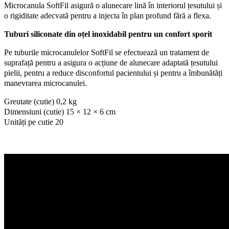
Microcanula SoftFil asigură o alunecare lină în interiorul țesutului și
o rigiditate adecvată pentru a injecta în plan profund fără a flexa.
Tuburi siliconate din oțel inoxidabil pentru un confort sporit
Pe tuburile microcanulelor SoftFil se efectuează un tratament de
suprafață pentru a asigura o acțiune de alunecare adaptată țesutului
pielii, pentru a reduce disconfortul pacientului și pentru a îmbunătăți
manevrarea microcanulei.
Greutate (cutie) 0,2 kg
Dimensiuni (cutie) 15 × 12 × 6 cm
Unități pe cutie 20