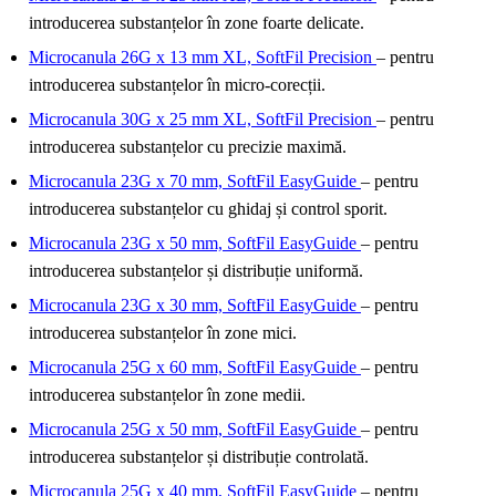
introducerea substanțelor în zone foarte delicate.
Microcanula 26G x 13 mm XL, SoftFil Precision
– pentru
introducerea substanțelor în micro-corecții.
Microcanula 30G x 25 mm XL, SoftFil Precision
– pentru
introducerea substanțelor cu precizie maximă.
Microcanula 23G x 70 mm, SoftFil EasyGuide
– pentru
introducerea substanțelor cu ghidaj și control sporit.
Microcanula 23G x 50 mm, SoftFil EasyGuide
– pentru
introducerea substanțelor și distribuție uniformă.
Microcanula 23G x 30 mm, SoftFil EasyGuide
– pentru
introducerea substanțelor în zone mici.
Microcanula 25G x 60 mm, SoftFil EasyGuide
– pentru
introducerea substanțelor în zone medii.
Microcanula 25G x 50 mm, SoftFil EasyGuide
– pentru
introducerea substanțelor și distribuție controlată.
Microcanula 25G x 40 mm, SoftFil EasyGuide
– pentru