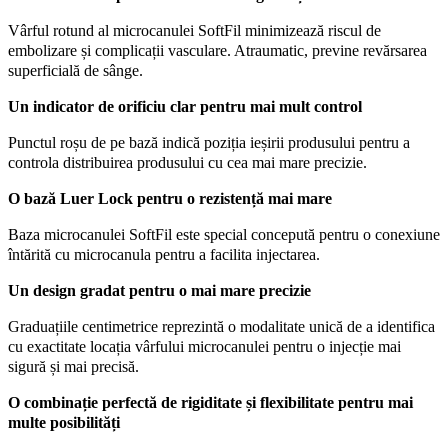
Vârful rotund al microcanulei SoftFil minimizează riscul de
embolizare și complicații vasculare. Atraumatic, previne revărsarea
superficială de sânge.
Un indicator de orificiu clar pentru mai mult control
Punctul roșu de pe bază indică poziția ieșirii produsului pentru a
controla distribuirea produsului cu cea mai mare precizie.
O bază Luer Lock pentru o rezistență mai mare
Baza microcanulei SoftFil este special concepută pentru o conexiune
întărită cu microcanula pentru a facilita injectarea.
Un design gradat pentru o mai mare precizie
Graduațiile centimetrice reprezintă o modalitate unică de a identifica
cu exactitate locația vârfului microcanulei pentru o injecție mai
sigură și mai precisă.
O combinație perfectă de rigiditate și flexibilitate pentru mai
multe posibilități