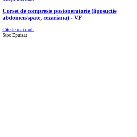
Corset de compresie postoperatorie (liposuctie
abdomen/spate, cezariana) - VF
Citește mai mult
Stoc Epuizat