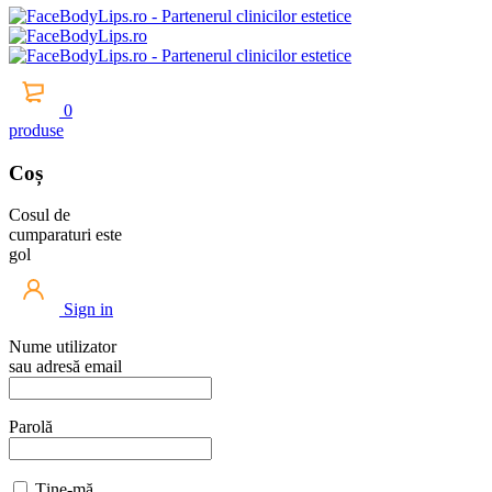
0
produse
Coș
Cosul de
cumparaturi este
gol
Sign in
Nume utilizator
sau adresă email
Parolă
Ține-mă