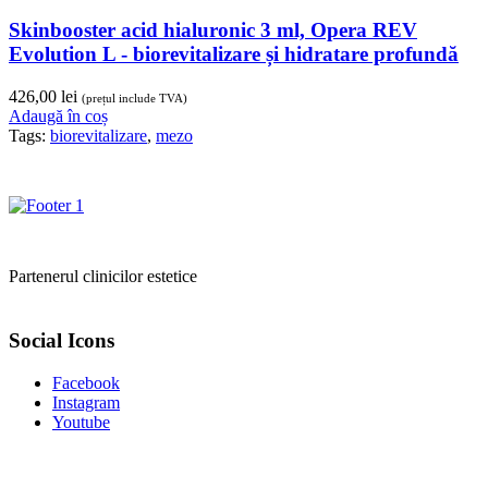
Skinbooster acid hialuronic 3 ml, Opera REV
Evolution L - biorevitalizare și hidratare profundă
426,00
lei
(prețul include TVA)
Adaugă în coș
Tags:
biorevitalizare
,
mezo
Partenerul clinicilor estetice
Social Icons
Facebook
Instagram
Youtube