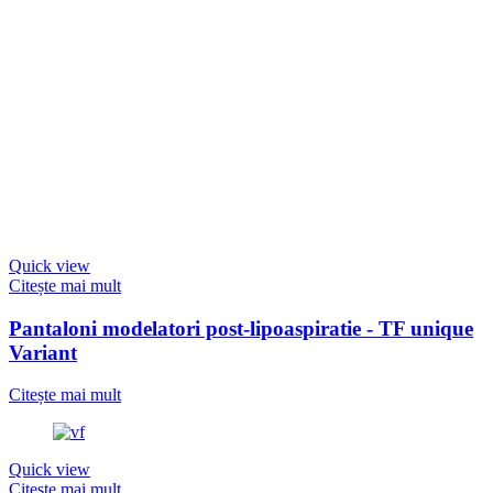
Quick view
Citește mai mult
Pantaloni modelatori post-lipoaspiratie - TF unique
Variant
Citește mai mult
Quick view
Citește mai mult