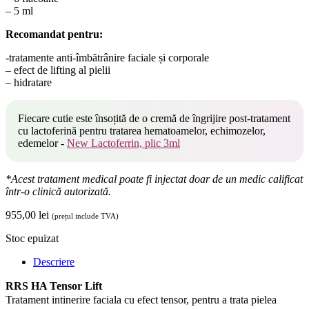
– 5 ml
Recomandat pentru:
-tratamente anti-îmbătrânire faciale și corporale
– efect de lifting al pielii
– hidratare
Fiecare cutie este însoțită de o cremă de îngrijire post-tratament
cu lactoferină pentru tratarea hematoamelor, echimozelor,
edemelor -
New Lactoferrin, plic 3ml
*Acest tratament medical poate fi injectat doar de un medic calificat
într-o clinică autorizată.
955,00
lei
(prețul include TVA)
Stoc epuizat
Descriere
RRS HA Tensor Lift
Tratament intinerire faciala cu efect tensor, pentru a trata pielea