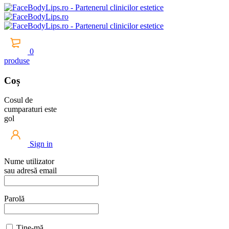
0
produse
Coș
Cosul de
cumparaturi este
gol
Sign in
Nume utilizator
sau adresă email
Parolă
Ține-mă