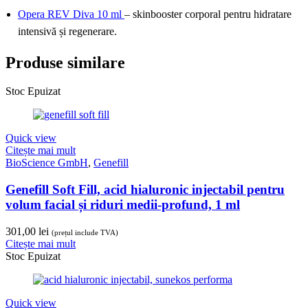
Opera REV Diva 10 ml
– skinbooster corporal pentru hidratare
intensivă și regenerare.
Produse similare
Stoc Epuizat
Quick view
Citește mai mult
BioScience GmbH
,
Genefill
Genefill Soft Fill, acid hialuronic injectabil pentru
volum facial și riduri medii-profund, 1 ml
301,00
lei
(prețul include TVA)
Citește mai mult
Stoc Epuizat
Quick view