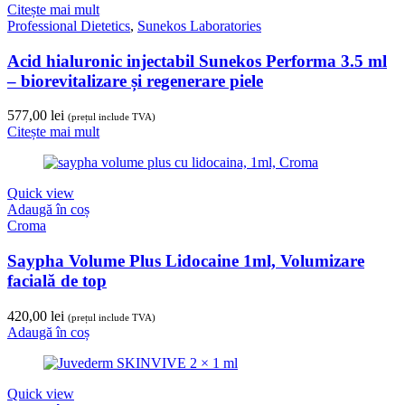
Citește mai mult
Professional Dietetics
,
Sunekos Laboratories
Acid hialuronic injectabil Sunekos Performa 3.5 ml
– biorevitalizare și regenerare piele
577,00
lei
(prețul include TVA)
Citește mai mult
Quick view
Adaugă în coș
Croma
Saypha Volume Plus Lidocaine 1ml, Volumizare
facială de top
420,00
lei
(prețul include TVA)
Adaugă în coș
Quick view