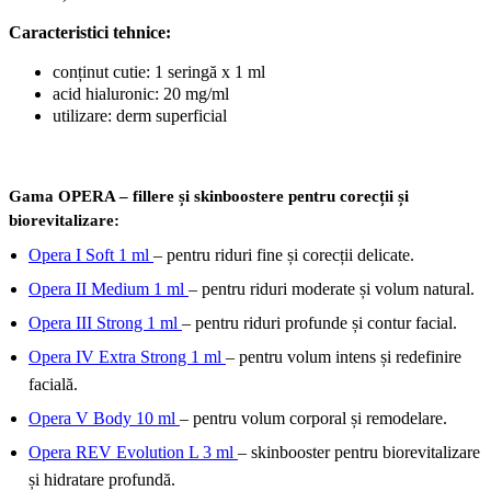
Caracteristici tehnice:
conținut cutie: 1 seringă x 1 ml
acid hialuronic: 20 mg/ml
utilizare: derm superficial
Gama OPERA – fillere și skinboostere pentru corecții și
biorevitalizare:
Opera I Soft 1 ml
– pentru riduri fine și corecții delicate.
Opera II Medium 1 ml
– pentru riduri moderate și volum natural.
Opera III Strong 1 ml
– pentru riduri profunde și contur facial.
Opera IV Extra Strong 1 ml
– pentru volum intens și redefinire
facială.
Opera V Body 10 ml
– pentru volum corporal și remodelare.
Opera REV Evolution L 3 ml
– skinbooster pentru biorevitalizare
și hidratare profundă.