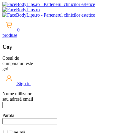
0
produse
Coș
Cosul de
cumparaturi este
gol
Sign in
Nume utilizator
sau adresă email
Parolă
Ține-mă