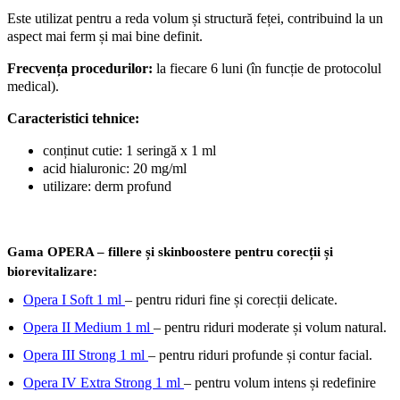
Este utilizat pentru a reda volum și structură feței, contribuind la un
aspect mai ferm și mai bine definit.
Frecvența procedurilor:
la fiecare 6 luni (în funcție de protocolul
medical).
Caracteristici tehnice:
conținut cutie: 1 seringă x 1 ml
acid hialuronic: 20 mg/ml
utilizare: derm profund
Gama OPERA – fillere și skinboostere pentru corecții și
biorevitalizare:
Opera I Soft 1 ml
– pentru riduri fine și corecții delicate.
Opera II Medium 1 ml
– pentru riduri moderate și volum natural.
Opera III Strong 1 ml
– pentru riduri profunde și contur facial.
Opera IV Extra Strong 1 ml
– pentru volum intens și redefinire