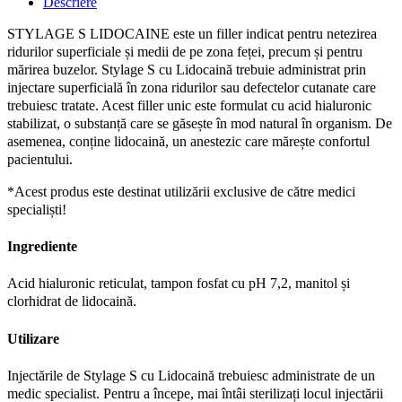
Descriere
STYLAGE S LIDOCAINE este un filler indicat pentru netezirea
ridurilor superficiale și medii de pe zona feței, precum și pentru
mărirea buzelor. Stylage S cu Lidocaină trebuie administrat prin
injectare superficială în zona ridurilor sau defectelor cutanate care
trebuiesc tratate. Acest filler unic este formulat cu acid hialuronic
stabilizat, o substanță care se găsește în mod natural în organism. De
asemenea, conține lidocaină, un anestezic care mărește confortul
pacientului.
*Acest produs este destinat utilizării exclusive de către medici
specialiști!
Ingrediente
Acid hialuronic reticulat, tampon fosfat cu pH 7,2, manitol și
clorhidrat de lidocaină.
Utilizare
Injectările de Stylage S cu Lidocaină trebuiesc administrate de un
medic specialist. Pentru a începe, mai întâi sterilizați locul injectării