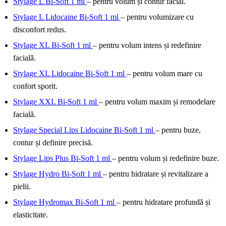
Stylage L Bi-Soft 1 ml
– pentru volum și contur facial.
Stylage L Lidocaine Bi-Soft 1 ml
– pentru volumizare cu
disconfort redus.
Stylage XL Bi-Soft 1 ml
– pentru volum intens și redefinire
facială.
Stylage XL Lidocaine Bi-Soft 1 ml
– pentru volum mare cu
confort sporit.
Stylage XXL Bi-Soft 1 ml
– pentru volum maxim și remodelare
facială.
Stylage Special Lips Lidocaine Bi-Soft 1 ml
– pentru buze,
contur și definire precisă.
Stylage Lips Plus Bi-Soft 1 ml
– pentru volum și redefinire buze.
Stylage Hydro Bi-Soft 1 ml
– pentru hidratare și revitalizare a
pielii.
Stylage Hydromax Bi-Soft 1 ml
– pentru hidratare profundă și
elasticitate.