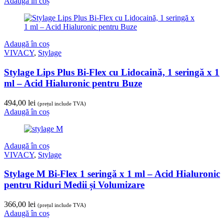
Adaugă în coș
Adaugă în coș
VIVACY
,
Stylage
Stylage Lips Plus Bi-Flex cu Lidocaină, 1 seringă x 1
ml – Acid Hialuronic pentru Buze
494,00
lei
(prețul include TVA)
Adaugă în coș
Adaugă în coș
VIVACY
,
Stylage
Stylage M Bi-Flex 1 seringă x 1 ml – Acid Hialuronic
pentru Riduri Medii și Volumizare
366,00
lei
(prețul include TVA)
Adaugă în coș