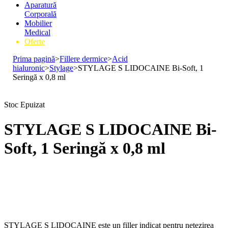
Aparatură
Corporală
Mobilier
Medical
Oferte
Prima pagină
>
Fillere dermice
>
Acid
hialuronic
>
Stylage
>
STYLAGE S LIDOCAINE Bi-Soft, 1
Seringă x 0,8 ml
Stoc Epuizat
STYLAGE S LIDOCAINE Bi-
Soft, 1 Seringă x 0,8 ml
STYLAGE S LIDOCAINE este un filler indicat pentru netezirea