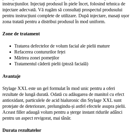
instrucțiunilor. Injectați produsul în piele încet, folosind tehnica de
injectare adecvată. Vă rugăm să consultați prospectul produsului
pentru instrucțiuni complete de utilizare. După injectare, masați ușor
zona tratată pentru a distribui produsul în mod uniform.
Zone de tratament
Tratarea defectelor de volum facial ale pielii mature
Refacerea contururilor feței
Mărirea zonei pomeților
Tratamentul căderii pielii (ptoză facială)
Avantaje
Stylage XXL este un gel formulat în mod unic pentru a oferi
rezultate de lungă durată. Odată cu adăugarea de manitol cu efect
antioxidant, particulele de acid hialuronic din Stylage XXL sunt
protejate de deteriorare, prelungindu-și astfel efectele asupra pielii.
Aceast filler adaugă volum pentru a șterge instant ridurile adânci
pentru un aspect revigorat, mai tânăr.
Durata rezultatelor