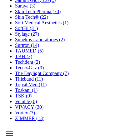
Sammi Glory Co
(2)
Saraya
(3)
Skin Tech Pharma
(70)
Skin Tech®
(22)
Soft Medical Aesthetics
(1)
SoftFil
(31)
Stylage
(27)
Sunekos Laboratories
(2)
Surtron
(14)
TAUMED
(5)
TBH
(3)
Techdent
(2)
Tecno-Gaz
(9)
The Daylight Company
(7)
Thiebaud
(11)
Topsil Med
(11)
Toskani
(1)
TSK
(9)
Veinlite
(6)
VIVACY
(30)
Vortex
(3)
ZIMMER
(13)