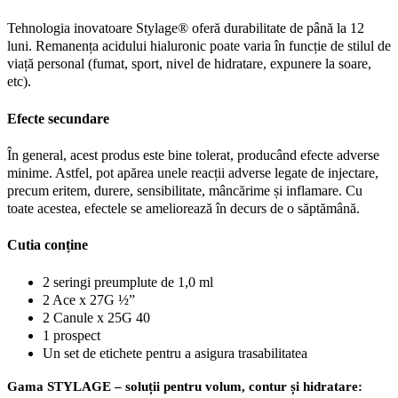
Tehnologia inovatoare Stylage® oferă durabilitate de până la 12
luni. Remanența acidului hialuronic poate varia în funcție de stilul de
viață personal (fumat, sport, nivel de hidratare, expunere la soare,
etc).
Efecte secundare
În general, acest produs este bine tolerat, producând efecte adverse
minime. Astfel, pot apărea unele reacții adverse legate de injectare,
precum eritem, durere, sensibilitate, mâncărime și inflamare. Cu
toate acestea, efectele se ameliorează în decurs de o săptămână.
Cutia conține
2 seringi preumplute de 1,0 ml
2 Ace x 27G ½”
2 Canule x 25G 40
1 prospect
Un set de etichete pentru a asigura trasabilitatea
Gama STYLAGE – soluții pentru volum, contur și hidratare: