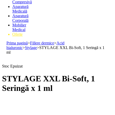
Compresivă
Aparatură
Medicală
Aparatură
Corporală
Mobilier
Medical
Oferte
Prima pagină
>
Fillere dermice
>
Acid
hialuronic
>
Stylage
>
STYLAGE XXL Bi-Soft, 1 Seringă x 1
ml
Stoc Epuizat
STYLAGE XXL Bi-Soft, 1
Seringă x 1 ml