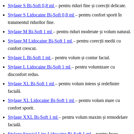
Stylage S Bi-Soft 0,8 ml
– pentru riduri fine și corecții delicate.
Stylage S Lidocaine Bi-Soft 0,8 ml
– pentru confort sporit în
tratamentul ridurilor fine.
Stylage M Bi-Soft 1 ml
– pentru riduri moderate și volum natural.
Stylage M Lidocaine Bi-Soft 1 ml
– pentru corecții medii cu
confort crescut.
Stylage L Bi-Soft 1 ml
– pentru volum și contur facial.
Stylage L Lidocaine Bi-Soft 1 ml
– pentru volumizare cu
disconfort redus.
Stylage XL Bi-Soft 1 ml
– pentru volum intens și redefinire
facială.
Stylage XL Lidocaine Bi-Soft 1 ml
– pentru volum mare cu
confort sporit.
Stylage XXL Bi-Soft 1 ml
– pentru volum maxim și remodelare
facială.
Stylage Special Lips Lidocaine Bi-Soft 1 ml
– pentru buze,