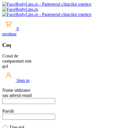
0
produse
Coș
Cosul de
cumparaturi este
gol
Sign in
Nume utilizator
sau adresă email
Parolă
Ține-mă