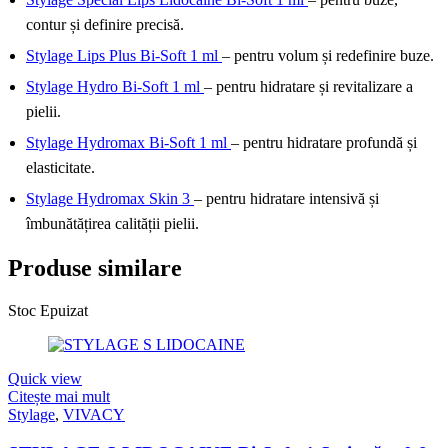
contur și definire precisă.
Stylage Lips Plus Bi-Soft 1 ml
– pentru volum și redefinire buze.
Stylage Hydro Bi-Soft 1 ml
– pentru hidratare și revitalizare a
pielii.
Stylage Hydromax Bi-Soft 1 ml
– pentru hidratare profundă și
elasticitate.
Stylage Hydromax Skin 3
– pentru hidratare intensivă și
îmbunătățirea calității pielii.
Produse similare
Stoc Epuizat
Quick view
Citește mai mult
Stylage
,
VIVACY