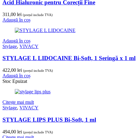
Acid Hialuronic pentru Corecții Fine
311,00
lei
(prețul include TVA)
Adaugă în coș
Adaugă în coș
Stylage
,
VIVACY
STYLAGE L LIDOCAINE Bi-Soft, 1 Seringă x 1 ml
422,00
lei
(prețul include TVA)
Adaugă în coș
Stoc Epuizat
Citește mai mult
Stylage
,
VIVACY
STYLAGE LIPS PLUS Bi-Soft, 1 ml
494,00
lei
(prețul include TVA)
Citește mai mult