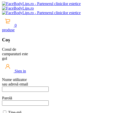
0
produse
Coș
Cosul de
cumparaturi este
gol
Sign in
Nume utilizator
sau adresă email
Parolă
Ține-mă