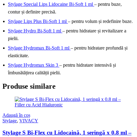
Stylage Special Lips Lidocaine Bi-Soft 1 ml
– pentru buze,
contur și definire precisă.
Stylage Lips Plus Bi-Soft 1 ml
– pentru volum și redefinire buze.
Stylage Hydro Bi-Soft 1 ml
– pentru hidratare și revitalizare a
pielii.
Stylage Hydromax Bi-Soft 1 ml
– pentru hidratare profundă și
elasticitate.
Stylage Hydromax Skin 3
– pentru hidratare intensivă și
îmbunătățirea calității pielii.
Produse similare
Adaugă în coș
Stylage
,
VIVACY
Stylage S Bi-Flex cu Lidocaină, 1 seringă x 0.8 ml –