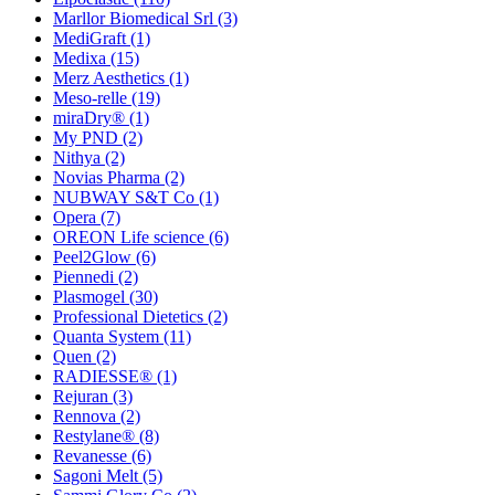
Marllor Biomedical Srl
(3)
MediGraft
(1)
Medixa
(15)
Merz Aesthetics
(1)
Meso-relle
(19)
miraDry®
(1)
My PND
(2)
Nithya
(2)
Novias Pharma
(2)
NUBWAY S&T Co
(1)
Opera
(7)
OREON Life science
(6)
Peel2Glow
(6)
Piennedi
(2)
Plasmogel
(30)
Professional Dietetics
(2)
Quanta System
(11)
Quen
(2)
RADIESSE®
(1)
Rejuran
(3)
Rennova
(2)
Restylane®
(8)
Revanesse
(6)
Sagoni Melt
(5)