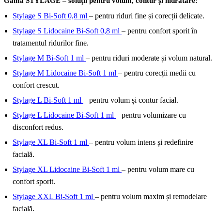
Gama STYLAGE – soluții pentru volum, contur și hidratare:
Stylage S Bi-Soft 0,8 ml
– pentru riduri fine și corecții delicate.
Stylage S Lidocaine Bi-Soft 0,8 ml
– pentru confort sporit în
tratamentul ridurilor fine.
Stylage M Bi-Soft 1 ml
– pentru riduri moderate și volum natural.
Stylage M Lidocaine Bi-Soft 1 ml
– pentru corecții medii cu
confort crescut.
Stylage L Bi-Soft 1 ml
– pentru volum și contur facial.
Stylage L Lidocaine Bi-Soft 1 ml
– pentru volumizare cu
disconfort redus.
Stylage XL Bi-Soft 1 ml
– pentru volum intens și redefinire
facială.
Stylage XL Lidocaine Bi-Soft 1 ml
– pentru volum mare cu
confort sporit.
Stylage XXL Bi-Soft 1 ml
– pentru volum maxim și remodelare
facială.