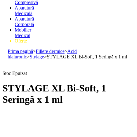
Compresivă
Aparatură
Medicală
Aparatură
Corporală
Mobilier
Medical
Oferte
Prima pagină
>
Fillere dermice
>
Acid
hialuronic
>
Stylage
>
STYLAGE XL Bi-Soft, 1 Seringă x 1 ml
Stoc Epuizat
STYLAGE XL Bi-Soft, 1
Seringă x 1 ml