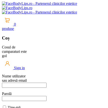
0
produse
Coș
Cosul de
cumparaturi este
gol
Sign in
Nume utilizator
sau adresă email
Parolă
Ține-mă