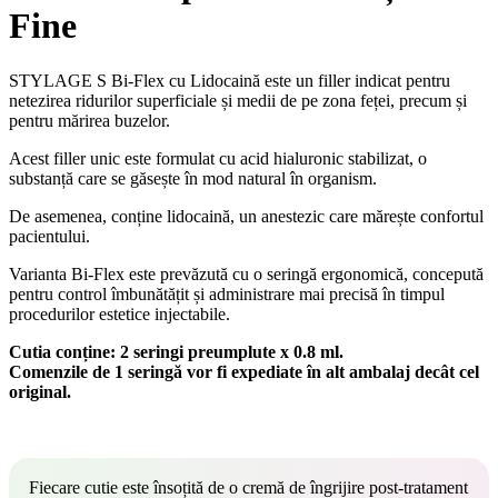
Fine
STYLAGE S Bi-Flex cu Lidocaină este un filler indicat pentru
netezirea ridurilor superficiale și medii de pe zona feței, precum și
pentru mărirea buzelor.
Acest filler unic este formulat cu acid hialuronic stabilizat, o
substanță care se găsește în mod natural în organism.
De asemenea, conține lidocaină, un anestezic care mărește confortul
pacientului.
Varianta Bi-Flex este prevăzută cu o seringă ergonomică, concepută
pentru control îmbunătățit și administrare mai precisă în timpul
procedurilor estetice injectabile.
Cutia conține: 2 seringi preumplute x 0.8 ml.
Comenzile de 1 seringă vor fi expediate în alt ambalaj decât cel
original.
Fiecare cutie este însoțită de o cremă de îngrijire post-tratament