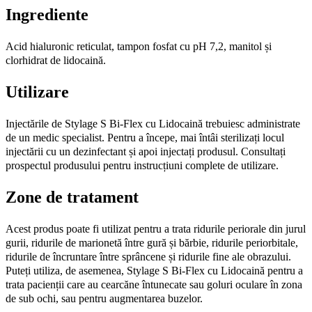
Ingrediente
Acid hialuronic reticulat, tampon fosfat cu pH 7,2, manitol și
clorhidrat de lidocaină.
Utilizare
Injectările de Stylage S Bi-Flex cu Lidocaină trebuiesc administrate
de un medic specialist. Pentru a începe, mai întâi sterilizați locul
injectării cu un dezinfectant și apoi injectați produsul. Consultați
prospectul produsului pentru instrucțiuni complete de utilizare.
Zone de tratament
Acest produs poate fi utilizat pentru a trata ridurile periorale din jurul
gurii, ridurile de marionetă între gură și bărbie, ridurile periorbitale,
ridurile de încruntare între sprâncene și ridurile fine ale obrazului.
Puteți utiliza, de asemenea, Stylage S Bi-Flex cu Lidocaină pentru a
trata pacienții care au cearcăne întunecate sau goluri oculare în zona
de sub ochi, sau pentru augmentarea buzelor.