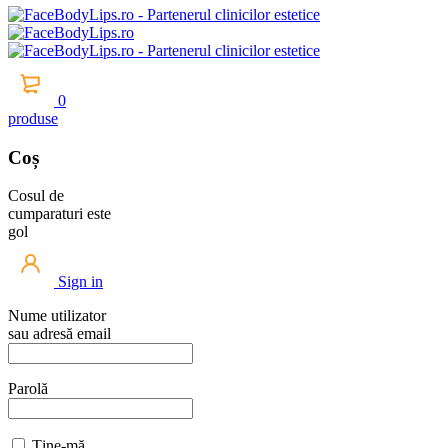
0
produse
Coș
Cosul de
cumparaturi este
gol
Sign in
Nume utilizator
sau adresă email
Parolă
Ține-mă