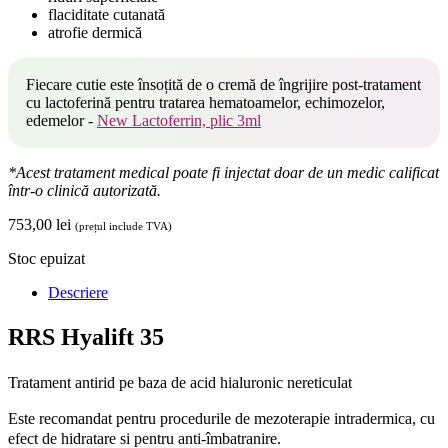
flaciditate cutanată
atrofie dermică
Fiecare cutie este însoțită de o cremă de îngrijire post-tratament
cu lactoferină pentru tratarea hematoamelor, echimozelor,
edemelor -
New Lactoferrin, plic 3ml
*Acest tratament medical poate fi injectat doar de un medic calificat
într-o clinică autorizată.
753,00
lei
(prețul include TVA)
Stoc epuizat
Descriere
RRS Hyalift 35
Tratament antirid pe baza de acid hialuronic nereticulat
Este recomandat pentru procedurile de mezoterapie intradermica, cu
efect de hidratare si pentru anti-îmbatranire.