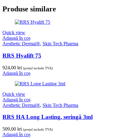
Produse similare
Quick view
Adaugă în coș
Aesthetic Dermal®
,
Skin Tech Pharma
RRS Hyalift 75
924,00
lei
(prețul include TVA)
Adaugă în coș
Quick view
Adaugă în coș
Aesthetic Dermal®
,
Skin Tech Pharma
RRS HA Long Lasting, seringă 3ml
509,00
lei
(prețul include TVA)
Adaugă în coș