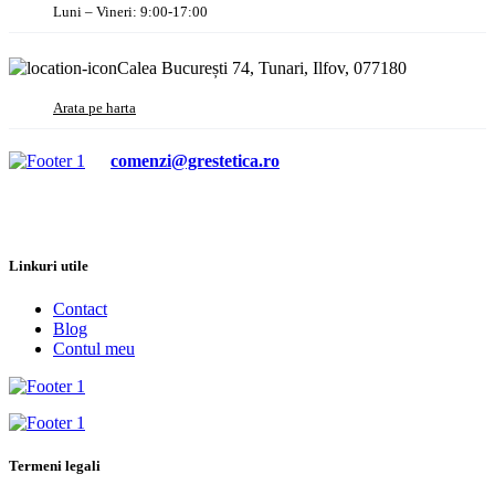
Luni – Vineri: 9:00-17:00
Calea București 74, Tunari, Ilfov, 077180
Arata pe harta
comenzi@grestetica.ro
Linkuri utile
Contact
Blog
Contul meu
Termeni legali