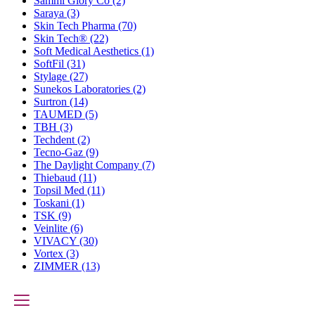
Sammi Glory Co
(2)
Saraya
(3)
Skin Tech Pharma
(70)
Skin Tech®
(22)
Soft Medical Aesthetics
(1)
SoftFil
(31)
Stylage
(27)
Sunekos Laboratories
(2)
Surtron
(14)
TAUMED
(5)
TBH
(3)
Techdent
(2)
Tecno-Gaz
(9)
The Daylight Company
(7)
Thiebaud
(11)
Topsil Med
(11)
Toskani
(1)
TSK
(9)
Veinlite
(6)
VIVACY
(30)
Vortex
(3)
ZIMMER
(13)