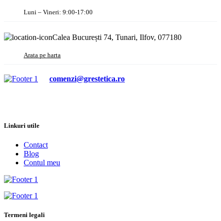
Luni – Vineri: 9:00-17:00
Calea București 74, Tunari, Ilfov, 077180
Arata pe harta
comenzi@grestetica.ro
Linkuri utile
Contact
Blog
Contul meu
Termeni legali