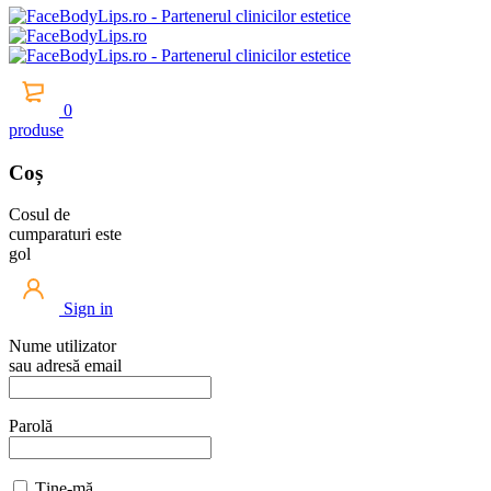
0
produse
Coș
Cosul de
cumparaturi este
gol
Sign in
Nume utilizator
sau adresă email
Parolă
Ține-mă