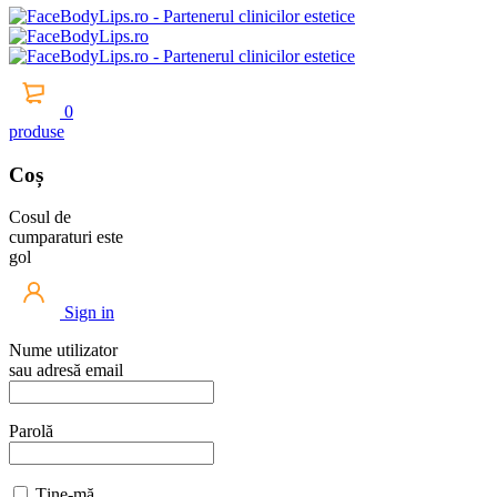
0
produse
Coș
Cosul de
cumparaturi este
gol
Sign in
Nume utilizator
sau adresă email
Parolă
Ține-mă