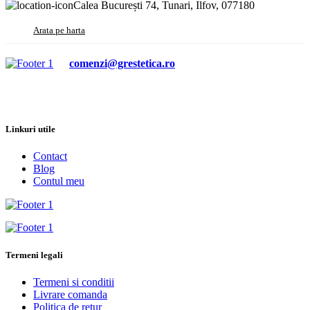
Calea București 74, Tunari, Ilfov, 077180
Arata pe harta
comenzi@grestetica.ro
Linkuri utile
Contact
Blog
Contul meu
Termeni legali
Termeni si conditii
Livrare comanda
Politica de retur