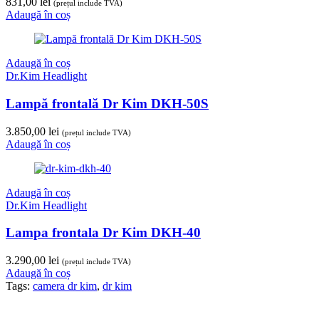
831,00
lei
(prețul include TVA)
Adaugă în coș
Adaugă în coș
Dr.Kim Headlight
Lampă frontală Dr Kim DKH-50S
3.850,00
lei
(prețul include TVA)
Adaugă în coș
Adaugă în coș
Dr.Kim Headlight
Lampa frontala Dr Kim DKH-40
3.290,00
lei
(prețul include TVA)
Adaugă în coș
Tags:
camera dr kim
,
dr kim