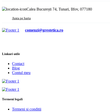
Calea București 74, Tunari, Ilfov, 077180
Arata pe harta
comenzi@grestetica.ro
Linkuri utile
Contact
Blog
Contul meu
Termeni legali
Termeni si conditii