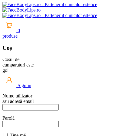
0
produse
Coș
Cosul de
cumparaturi este
gol
Sign in
Nume utilizator
sau adresă email
Parolă
Ține-mă