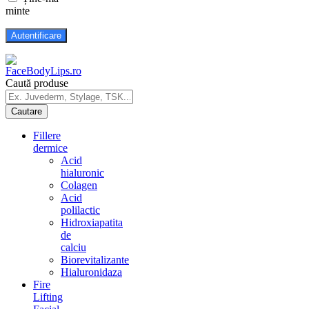
minte
Caută produse
Fillere
dermice
Acid
hialuronic
Colagen
Acid
polilactic
Hidroxiapatita
de
calciu
Biorevitalizante
Hialuronidaza
Fire
Lifting