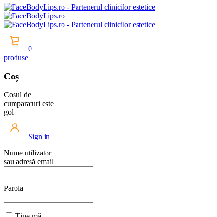
0
produse
Coș
Cosul de
cumparaturi este
gol
Sign in
Nume utilizator
sau adresă email
Parolă
Ține-mă