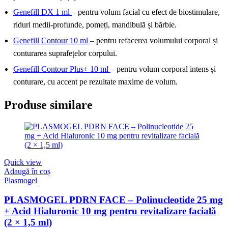
Genefill DX 1 ml
– pentru volum facial cu efect de biostimulare,
riduri medii-profunde, pomeți, mandibulă și bărbie.
Genefill Contour 10 ml
– pentru refacerea volumului corporal și
conturarea suprafețelor corpului.
Genefill Contour Plus+ 10 ml
– pentru volum corporal intens și
conturare, cu accent pe rezultate maxime de volum.
Produse similare
Quick view
Adaugă în coș
Plasmogel
PLASMOGEL PDRN FACE – Polinucleotide 25 mg
+ Acid Hialuronic 10 mg pentru revitalizare facială
(2 × 1,5 ml)