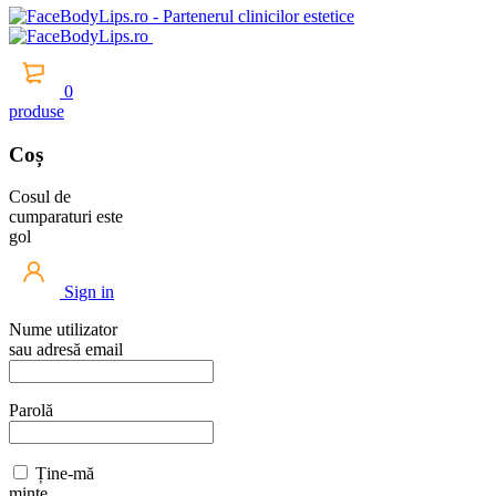
0
produse
Coș
Cosul de
cumparaturi este
gol
Sign in
Nume utilizator
sau adresă email
Parolă
Ține-mă
minte