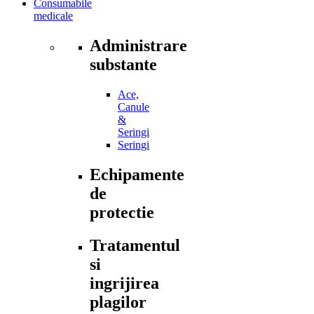
Consumabile
medicale
Administrare
substante
Ace,
Canule
&
Seringi
Seringi
Echipamente
de
protectie
Tratamentul
si
ingrijirea
plagilor