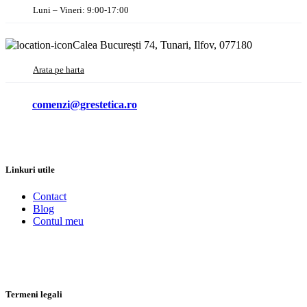
Luni – Vineri: 9:00-17:00
Calea București 74, Tunari, Ilfov, 077180
Arata pe harta
comenzi@grestetica.ro
Linkuri utile
Contact
Blog
Contul meu
Termeni legali