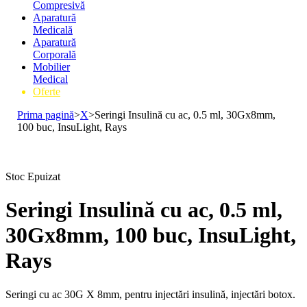
Compresivă
Aparatură
Medicală
Aparatură
Corporală
Mobilier
Medical
Oferte
Prima pagină
>
X
>
Seringi Insulină cu ac, 0.5 ml, 30Gx8mm,
100 buc, InsuLight, Rays
Stoc Epuizat
Seringi Insulină cu ac, 0.5 ml,
30Gx8mm, 100 buc, InsuLight,
Rays
Seringi cu ac 30G X 8mm, pentru injectări insulină, injectări botox.