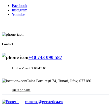
Facebook
Instagram
Youtube
Contact
+40 743 090 587
Luni – Vineri: 9:00-17:00
Calea București 74, Tunari, Ilfov, 077180
Arata pe harta
comenzi@grestetica.ro