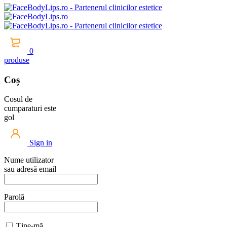
0
produse
Coș
Cosul de
cumparaturi este
gol
Sign in
Nume utilizator
sau adresă email
Parolă
Ține-mă