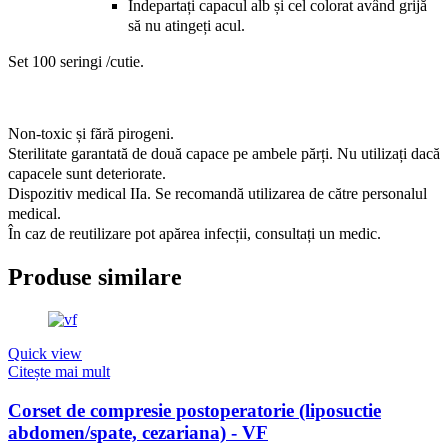
Îndepartați capacul alb și cel colorat având grijă
să nu atingeți acul.
Set 100 seringi /cutie.
Non-toxic și fără pirogeni.
Sterilitate garantată de două capace pe ambele părți. Nu utilizați dacă
capacele sunt deteriorate.
Dispozitiv medical IIa. Se recomandă utilizarea de către personalul
medical.
În caz de reutilizare pot apărea infecții, consultați un medic.
Produse similare
Quick view
Citește mai mult
Corset de compresie postoperatorie (liposuctie
abdomen/spate, cezariana) - VF