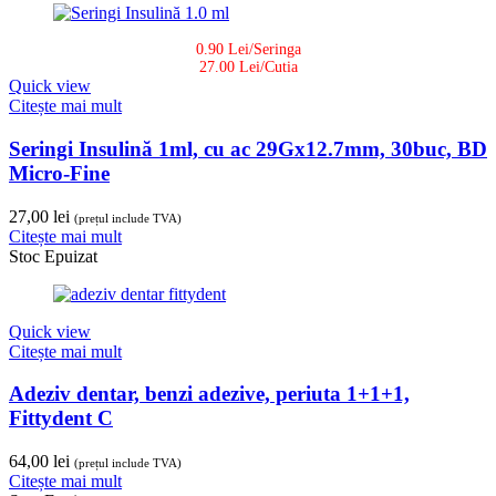
0.90 Lei/Seringa
27.00 Lei/Cutia
Quick view
Citește mai mult
Seringi Insulină 1ml, cu ac 29Gx12.7mm, 30buc, BD
Micro-Fine
27,00
lei
(prețul include TVA)
Citește mai mult
Stoc Epuizat
Quick view
Citește mai mult
Adeziv dentar, benzi adezive, periuta 1+1+1,
Fittydent C
64,00
lei
(prețul include TVA)
Citește mai mult