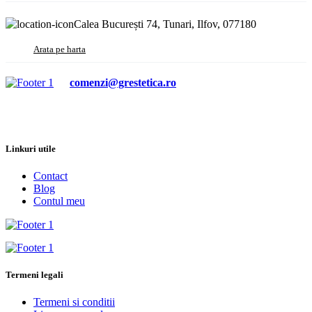
Calea București 74, Tunari, Ilfov, 077180
Arata pe harta
comenzi@grestetica.ro
Linkuri utile
Contact
Blog
Contul meu
Termeni legali
Termeni si conditii