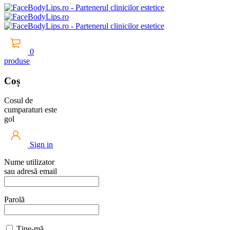
0
produse
Coș
Cosul de
cumparaturi este
gol
Sign in
Nume utilizator
sau adresă email
Parolă
Ține-mă