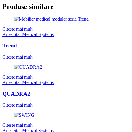
Produse similare
Citește mai mult
Aries Star Medical Systems
Trend
Citește mai mult
Citește mai mult
Aries Star Medical Systems
QUADRA2
Citește mai mult
Citește mai mult
Aries Star Medical Systems