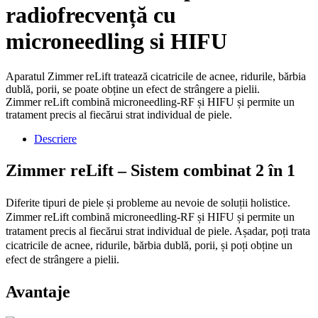
radiofrecvență cu
microneedling si HIFU
Aparatul Zimmer reLift tratează cicatricile de acnee, ridurile, bărbia
dublă, porii, se poate obține un efect de strângere a pielii.
Zimmer reLift combină microneedling-RF și HIFU și permite un
tratament precis al fiecărui strat individual de piele.
Descriere
Zimmer reLift – Sistem combinat 2 în 1
Diferite tipuri de piele și probleme au nevoie de soluții holistice.
Zimmer reLift combină microneedling-RF și HIFU și permite un
tratament precis al fiecărui strat individual de piele. Așadar, poți trata
cicatricile de acnee, ridurile, bărbia dublă, porii, și poți obține un
efect de strângere a pielii.
Avantaje