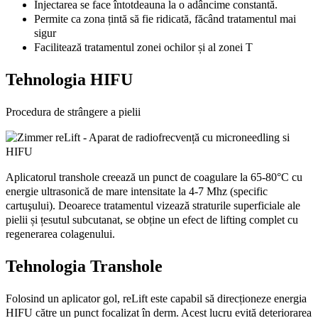
Injectarea se face întotdeauna la o adâncime constantă.
Permite ca zona țintă să fie ridicată, făcând tratamentul mai
sigur
Facilitează tratamentul zonei ochilor și al zonei T
Tehnologia HIFU
Procedura de strângere a pielii
Aplicatorul transhole creează un punct de coagulare la 65-80°C cu
energie ultrasonică de mare intensitate la 4-7 Mhz (specific
cartuşului). Deoarece tratamentul vizează straturile superficiale ale
pielii și țesutul subcutanat, se obține un efect de lifting complet cu
regenerarea colagenului.
Tehnologia Transhole
Folosind un aplicator gol, reLift este capabil să direcționeze energia
HIFU către un punct focalizat în derm. Acest lucru evită deteriorarea