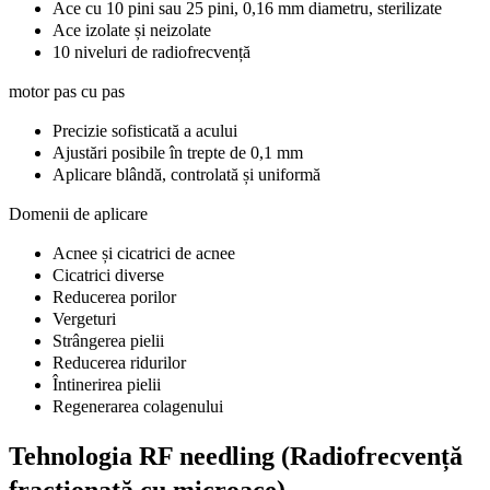
Ace cu 10 pini sau 25 pini, 0,16 mm diametru, sterilizate
Ace izolate și neizolate
10 niveluri de radiofrecvență
motor pas cu pas
Precizie sofisticată a acului
Ajustări posibile în trepte de 0,1 mm
Aplicare blândă, controlată și uniformă
Domenii de aplicare
Acnee și cicatrici de acnee
Cicatrici diverse
Reducerea porilor
Vergeturi
Strângerea pielii
Reducerea ridurilor
Întinerirea pielii
Regenerarea colagenului
Tehnologia RF needling (Radiofrecvență