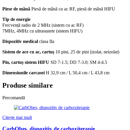
Piese de mână
Piesă de mână cu ac RF, piesă de mână HIFU
Tip de energie
Frecvență radio de 2 MHz (sistem cu ac RF)
7MHz, 4MHz cu ultrasunete (sistem HIFU)
Dispozitiv medical
clasa IIa
Sistem de ace cu ac, cartuș
10 pini, 25 de pini (izolat, neizolat)
Pin, cartuș sistem HIFU
SD 7-1.5; DD 7-3.0; SM 4-4.5
Dimensiunile carcasei
H 32,9 cm / L 50,4 cm / L 43,8 cm
Produse similare
Precomandă
Citește mai mult
CarbObes, dispozitiv de carboxiterapie