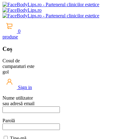
0
produse
Coș
Cosul de
cumparaturi este
gol
Sign in
Nume utilizator
sau adresă email
Parolă
Ține-mă