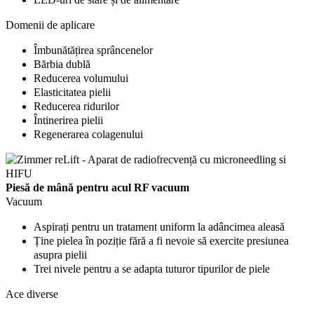
Domenii de aplicare
Îmbunătățirea sprâncenelor
Bărbia dublă
Reducerea volumului
Elasticitatea pielii
Reducerea ridurilor
Întinerirea pielii
Regenerarea colagenului
Piesă de mână pentru acul RF vacuum
Vacuum
Aspirați pentru un tratament uniform la adâncimea aleasă
Ține pielea în poziție fără a fi nevoie să exercite presiunea
asupra pielii
Trei nivele pentru a se adapta tuturor tipurilor de piele
Ace diverse