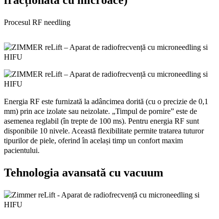
fracționată cu microace)
Procesul RF needling
Energia RF este furnizată la adâncimea dorită (cu o precizie de 0,1
mm) prin ace izolate sau neizolate. „Timpul de pornire” este de
asemenea reglabil (în trepte de 100 ms). Pentru energia RF sunt
disponibile 10 nivele. Această flexibilitate permite tratarea tuturor
tipurilor de piele, oferind în același timp un confort maxim
pacientului.
Tehnologia avansată cu vacuum