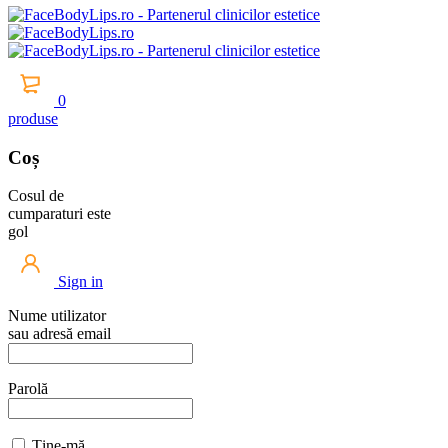
0
produse
Coș
Cosul de
cumparaturi este
gol
Sign in
Nume utilizator
sau adresă email
Parolă
Ține-mă