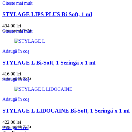
Citește mai mult
STYLAGE LIPS PLUS Bi-Soft, 1 ml
494,00
lei
(prețul include TVA)
Citește mai mult
Adaugă în coș
STYLAGE L Bi-Soft, 1 Seringă x 1 ml
416,00
lei
(prețul include TVA)
Adaugă în coș
Adaugă în coș
STYLAGE L LIDOCAINE Bi-Soft, 1 Seringă x 1 ml
422,00
lei
(prețul include TVA)
Adaugă în coș