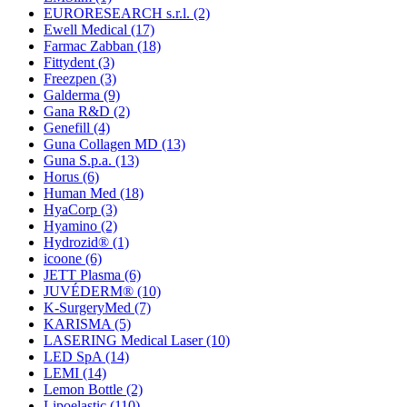
EURORESEARCH s.r.l.
(2)
Ewell Medical
(17)
Farmac Zabban
(18)
Fittydent
(3)
Freezpen
(3)
Galderma
(9)
Gana R&D
(2)
Genefill
(4)
Guna Collagen MD
(13)
Guna S.p.a.
(13)
Horus
(6)
Human Med
(18)
HyaCorp
(3)
Hyamino
(2)
Hydrozid®
(1)
icoone
(6)
JETT Plasma
(6)
JUVÉDERM®
(10)
K-SurgeryMed
(7)
KARISMA
(5)
LASERING Medical Laser
(10)
LED SpA
(14)
LEMI
(14)
Lemon Bottle
(2)
Lipoelastic
(110)