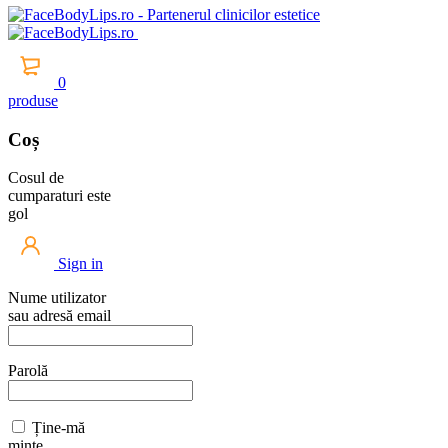
0
produse
Coș
Cosul de
cumparaturi este
gol
Sign in
Nume utilizator
sau adresă email
Parolă
Ține-mă
minte