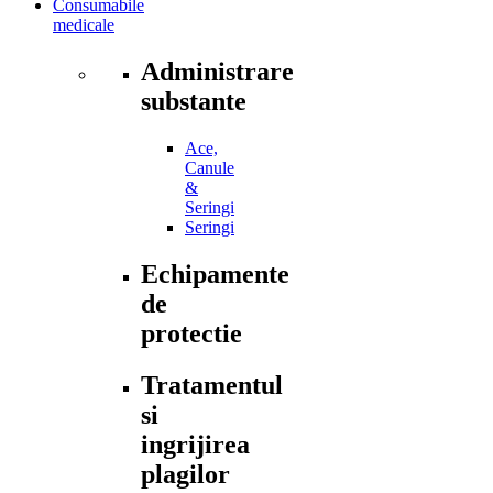
Consumabile
medicale
Administrare
substante
Ace,
Canule
&
Seringi
Seringi
Echipamente
de
protectie
Tratamentul
si
ingrijirea
plagilor