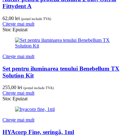
Fittydent A
62,00
lei
(prețul include TVA)
Citește mai mult
Stoc Epuizat
Citește mai mult
Set pentru iluminarea tenului Benebellum TX
Solution Kit
255,00
lei
(prețul include TVA)
Citește mai mult
Stoc Epuizat
Citește mai mult
HYAcorp Fine, seringă, 1ml