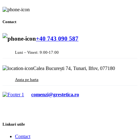
Contact
+40 743 090 587
Luni – Vineri: 9:00-17:00
Calea București 74, Tunari, Ilfov, 077180
Arata pe harta
comenzi@grestetica.ro
Linkuri utile
Contact