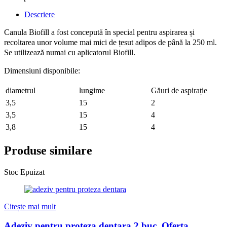
Descriere
Canula Biofill a fost concepută în special pentru aspirarea și
recoltarea unor volume mai mici de țesut adipos de până la 250 ml.
Se utilizează numai cu aplicatorul Biofill.
Dimensiuni disponibile:
diametrul
lungime
Găuri de aspirație
3,5
15
2
3,5
15
4
3,8
15
4
Produse similare
Stoc Epuizat
Citește mai mult
Adeziv pentru proteza dentara 2 buc, Oferta