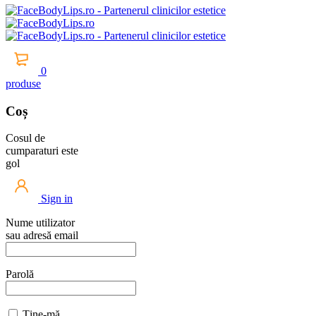
0
produse
Coș
Cosul de
cumparaturi este
gol
Sign in
Nume utilizator
sau adresă email
Parolă
Ține-mă