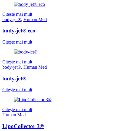
Citește mai mult
body-jet®
,
Human Med
body-jet® eco
Citește mai mult
Citește mai mult
body-jet®
,
Human Med
body-jet®
Citește mai mult
Citește mai mult
Human Med
LipoCollector 3®