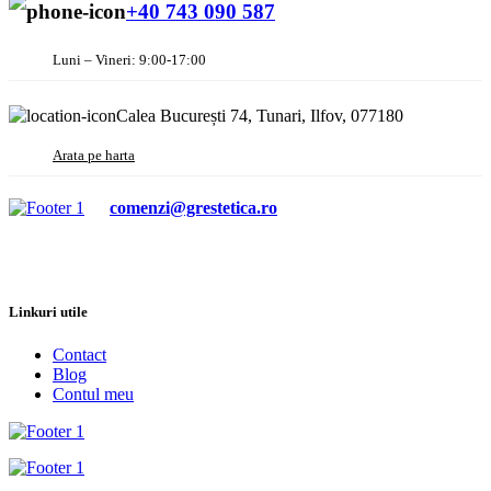
+40 743 090 587
Luni – Vineri: 9:00-17:00
Calea București 74, Tunari, Ilfov, 077180
Arata pe harta
comenzi@grestetica.ro
Linkuri utile
Contact
Blog
Contul meu