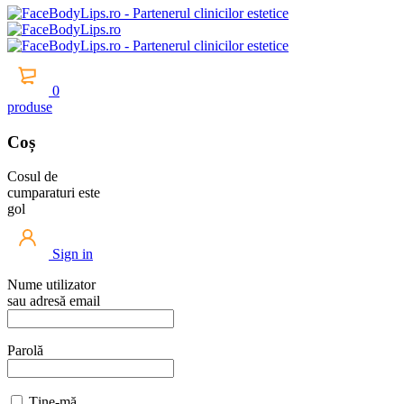
0
produse
Coș
Cosul de
cumparaturi este
gol
Sign in
Nume utilizator
sau adresă email
Parolă
Ține-mă