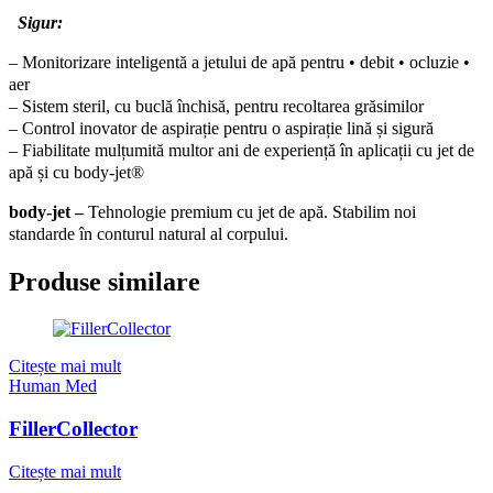
Sigur:
– Monitorizare inteligentă a jetului de apă pentru • debit • ocluzie •
aer
– Sistem steril, cu buclă închisă, pentru recoltarea grăsimilor
– Control inovator de aspirație pentru o aspirație lină și sigură
– Fiabilitate mulțumită multor ani de experiență în aplicații cu jet de
apă și cu body-jet®
body-jet –
Tehnologie premium cu jet de apă. Stabilim noi
standarde în conturul natural al corpului.
Produse similare
Citește mai mult
Human Med
FillerCollector
Citește mai mult