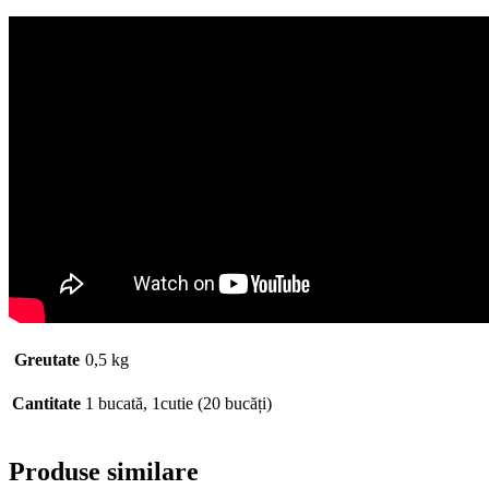
Greutate
0,5 kg
Cantitate
1 bucată, 1cutie (20 bucăți)
Produse similare