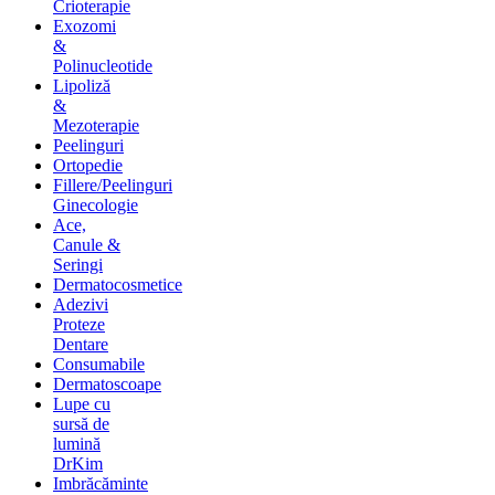
Crioterapie
Exozomi
&
Polinucleotide
Lipoliză
&
Mezoterapie
Peelinguri
Ortopedie
Fillere/Peelinguri
Ginecologie
Ace,
Canule &
Seringi
Dermatocosmetice
Adezivi
Proteze
Dentare
Consumabile
Dermatoscoape
Lupe cu
sursă de
lumină
DrKim
Imbrăcăminte