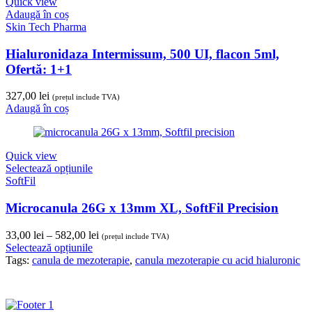
Quick view
la
Adaugă în coș
582,00 lei
Skin Tech Pharma
Hialuronidaza Intermissum, 500 UI, flacon 5ml,
Ofertă: 1+1
327,00
lei
(prețul include TVA)
Adaugă în coș
Quick view
Selectează opțiunile
SoftFil
Microcanula 26G x 13mm XL, SoftFil Precision
Interval
33,00
lei
–
582,00
lei
(prețul include TVA)
de
Selectează opțiunile
prețuri:
Tags:
canula de mezoterapie
,
canula mezoterapie cu acid hialuronic
33,00 lei
până
la
582,00 lei