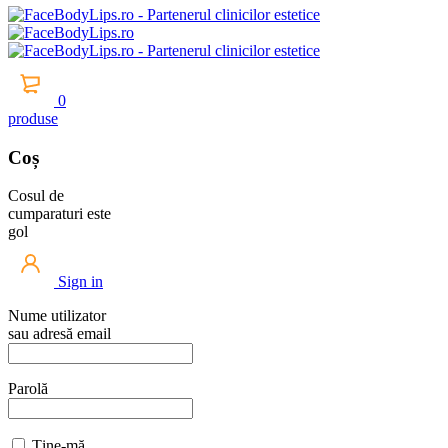
0
produse
Coș
Cosul de
cumparaturi este
gol
Sign in
Nume utilizator
sau adresă email
Parolă
Ține-mă