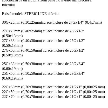
acționează ca un ajutor vizual pentru o livrare mai precisă a
fillerului.
Există modele STERiGLIDE diferite:
30Gx25mm (0.30x25mm)cu ace incluse de 27Gx1/4″ (0.4x7mm)
27Gx25mm (0.40x25mm) cu ace incluse de 25Gx1/2″
(0.50x13mm)
27Gx38mm (0.40x38mm) cu ace incluse de 25Gx1/2″
(0.50x13mm)
27Gx50mm (0.40x50mm) cu ace incluse de 25Gx1/2″
(0.50x13mm)
25Gx38mm (0.50x38mm) cu ace incluse de 23Gx3/4″
(0.60x19mm)
25Gx50mm (0.50x50mm) cu ace incluse de 23Gx3/4″
(0.60x19mm)
22Gx38mm (0,70x38mm) cu ace incluse de 21Gx1″ (0,80×25 mm)
22Gx50mm (0,70x50mm) cu ace incluse de 21Gx1″ (0,80×25 mm)
22Gx70mm (0,70x70mm) cu ace incluse de 21Gx1″ (0,80×25 mm)