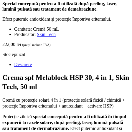
Special concepută pentru a fi utilizată după peeling, laser,
lumină pulsată sau tratament de demabraziune.
Efect puternic antioxidant și protecție împotriva eritemului.
Cantitate: Cremă 50 mL
Producător:
Skin Tech
222,00
lei
(prețul include TVA)
Stoc epuizat
Descriere
Crema spf Melablock HSP 30, 4 in 1, Skin
Tech, 50 ml
Cremă cu protecție solară 4 în 1 (protecție solară fizică / chimică +
protecție împotriva eritemului + antioxidant + activare HSP).
Protecție zilnică
special concepută pentru a fi utilizată în timpul
expunerii la razele solare, după peeling, laser, lumină pulsată
sau tratament de dermabraziune.
Efect puternic antioxidant și