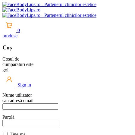
0
produse
Coș
Cosul de
cumparaturi este
gol
Sign in
Nume utilizator
sau adresă email
Parolă
Ține-mă