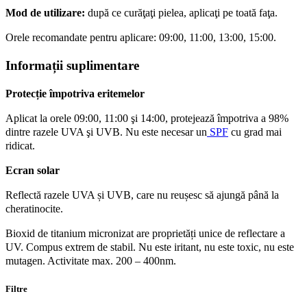
Mod de utilizare:
după ce curăţaţi pielea, aplicaţi pe toată faţa.
Orele recomandate pentru aplicare: 09:00, 11:00, 13:00, 15:00.
Informații suplimentare
Protecție împotriva eritemelor
Aplicat la orele 09:00, 11:00 şi 14:00, protejează împotriva a 98%
dintre razele UVA şi UVB. Nu este necesar un
SPF
cu grad mai
ridicat.
Ecran solar
Reflectă razele UVA și UVB, care nu reușesc să ajungă până la
cheratinocite.
Bioxid de titanium micronizat are proprietăți unice de reflectare a
UV. Compus extrem de stabil. Nu este iritant, nu este toxic, nu este
mutagen. Activitate max. 200 – 400nm.
Filtre