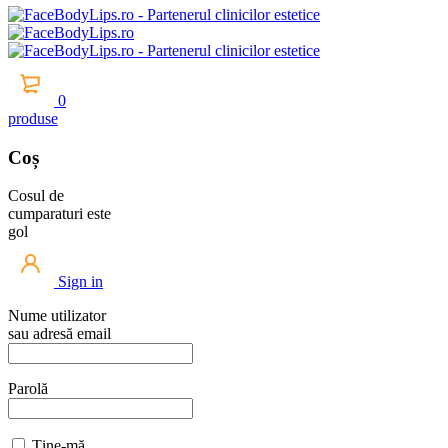
0
produse
Coș
Cosul de
cumparaturi este
gol
Sign in
Nume utilizator
sau adresă email
Parolă
Ține-mă