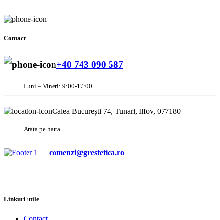
Contact
+40 743 090 587
Luni – Vineri: 9:00-17:00
Calea București 74, Tunari, Ilfov, 077180
Arata pe harta
comenzi@grestetica.ro
Linkuri utile
Contact