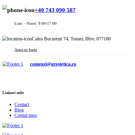
+40 743 090 587
Luni – Vineri: 9:00-17:00
Calea București 74, Tunari, Ilfov, 077180
Arata pe harta
comenzi@grestetica.ro
Linkuri utile
Contact
Blog
Contul meu