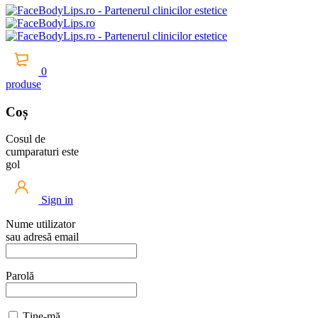
0
produse
Coș
Cosul de
cumparaturi este
gol
Sign in
Nume utilizator
sau adresă email
Parolă
Ține-mă