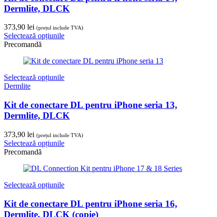
Dermlite, DLCK
373,90
lei
(prețul include TVA)
Selectează opțiunile
Precomandă
Selectează opțiunile
Dermlite
Kit de conectare DL pentru iPhone seria 13,
Dermlite, DLCK
373,90
lei
(prețul include TVA)
Selectează opțiunile
Precomandă
Selectează opțiunile
Kit de conectare DL pentru iPhone seria 16,
Dermlite, DLCK (copie)