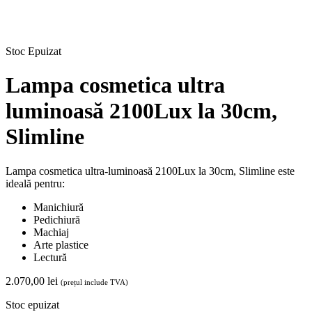
Stoc Epuizat
Lampa cosmetica ultra
luminoasă 2100Lux la 30cm,
Slimline
Lampa cosmetica ultra-luminoasă 2100Lux la 30cm, Slimline este
ideală pentru:
Manichiură
Pedichiură
Machiaj
Arte plastice
Lectură
2.070,00
lei
(prețul include TVA)
Stoc epuizat