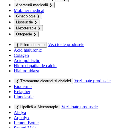
Aparatură medicală
❯
Mobilier medical
Ginecologie
❯
Liposuctie
❯
Mezoterapie
❯
Ortopedie
❯
Vezi toate produsele
❮ Fillere dermice
Acid hialuronic
Colagen
Acid polilactic
Hidroxiapatita de calciu
Hialuronidaza
Vezi toate produsele
❮ Tratamente cicatrici si cheloizi
Biodermis
Kelapher
Lipoelastic
Vezi toate produsele
❮ Lipoliză & Mezoterapie
Alidya
Aqualyx
Lemon Bottle
Sagoni Melt