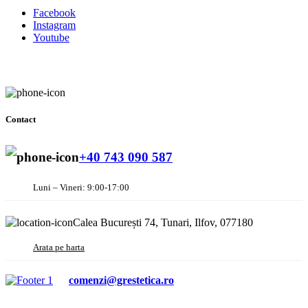
Facebook
Instagram
Youtube
Contact
+40 743 090 587
Luni – Vineri: 9:00-17:00
Calea București 74, Tunari, Ilfov, 077180
Arata pe harta
comenzi@grestetica.ro