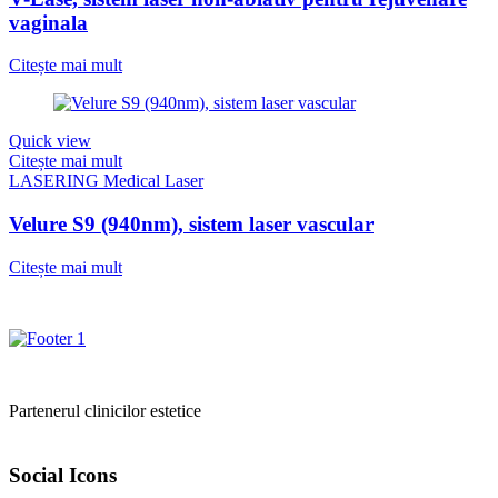
vaginala
Citește mai mult
Quick view
Citește mai mult
LASERING Medical Laser
Velure S9 (940nm), sistem laser vascular
Citește mai mult
Partenerul clinicilor estetice
Social Icons