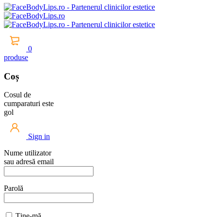
0
produse
Coș
Cosul de
cumparaturi este
gol
Sign in
Nume utilizator
sau adresă email
Parolă
Ține-mă