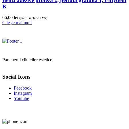
Benzi adezive proteza 2, periuta gratuita 1, Fittydent
B
66,00
lei
(prețul include TVA)
Citește mai mult
Partenerul clinicilor estetice
Social Icons
Facebook
Instagram
Youtube