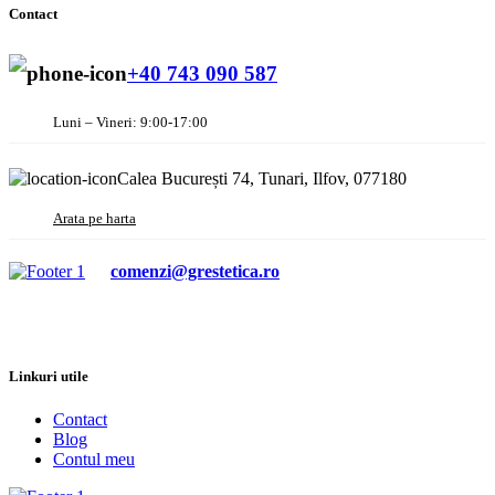
Contact
+40 743 090 587
Luni – Vineri: 9:00-17:00
Calea București 74, Tunari, Ilfov, 077180
Arata pe harta
comenzi@grestetica.ro
Linkuri utile
Contact
Blog
Contul meu