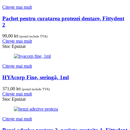
Citește mai mult
Pachet pentru curatarea protezei dentare, Fittydent
2
99,00
lei
(prețul include TVA)
Citește mai mult
Stoc Epuizat
Citește mai mult
HYAcorp Fine, seringă, 1ml
371,00
lei
(prețul include TVA)
Citește mai mult
Stoc Epuizat
Citește mai mult