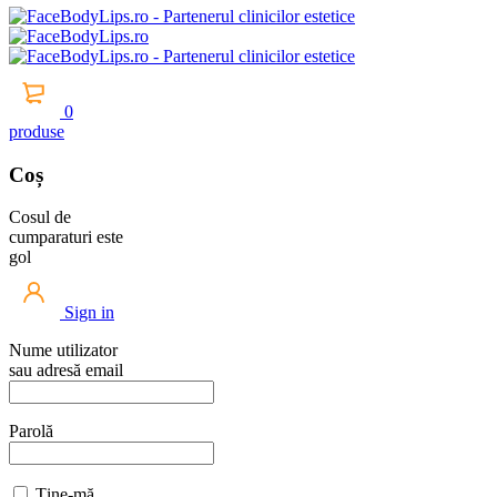
0
produse
Coș
Cosul de
cumparaturi este
gol
Sign in
Nume utilizator
sau adresă email
Parolă
Ține-mă