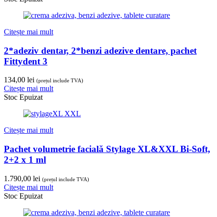
Citește mai mult
2*adeziv dentar, 2*benzi adezive dentare, pachet
Fittydent 3
134,00
lei
(prețul include TVA)
Citește mai mult
Stoc Epuizat
Citește mai mult
Pachet volumetrie facială Stylage XL&XXL Bi-Soft,
2+2 x 1 ml
1.790,00
lei
(prețul include TVA)
Citește mai mult
Stoc Epuizat