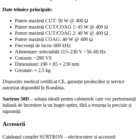
Date tehnice principale:
Putere maximă CUT: 50 W @ 400 Ω
Putere maximă CUT/COAG 1: 45 W @ 400 Ω
Putere maximă CUT/COAG 2: 40 W @ 400 Ω
Putere maximă COAG: 40 W @ 400 Ω
Frecvență de lucru: 600 kHz
Alimentare: selectabilă 115–230 V / 50–60 Hz
Consum: ~280 VA
Dimensiuni: 190 × 85 × 239 mm
Greutate: ≈ 2,5 kg
Dispozitiv medical certificat CE, garanție producător și service
autorizat disponibil în România.
Surtron 50D
– soluția ideală pentru cabinetele care vor performanță
italiană de încredere la un buget optim, fără a renunța la precizie și
siguranță.
Accesorii
Catalogul complet SURTRON – electrocutere și accesorii