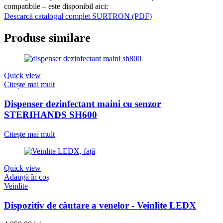
compatibile – este disponibil aici:
Descarcă catalogul complet SURTRON (PDF)
Produse similare
Quick view
Citește mai mult
Dispenser dezinfectant maini cu senzor
STERIHANDS SH600
Citește mai mult
Quick view
Adaugă în coș
Veinlite
Dispozitiv de căutare a venelor - Veinlite LEDX