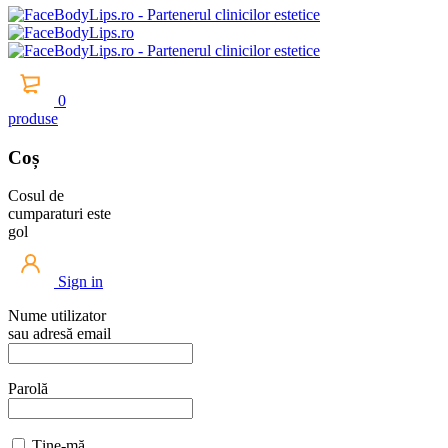
0
produse
Coș
Cosul de
cumparaturi este
gol
Sign in
Nume utilizator
sau adresă email
Parolă
Ține-mă