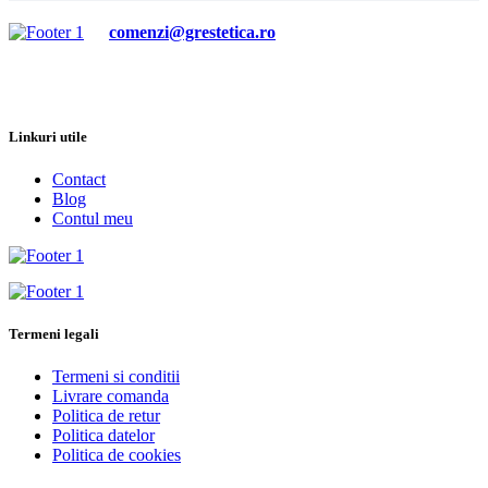
comenzi@grestetica.ro
Linkuri utile
Contact
Blog
Contul meu
Termeni legali
Termeni si conditii
Livrare comanda
Politica de retur
Politica datelor
Politica de cookies