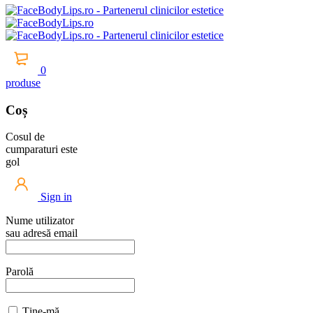
0
produse
Coș
Cosul de
cumparaturi este
gol
Sign in
Nume utilizator
sau adresă email
Parolă
Ține-mă