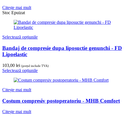
Citește mai mult
Stoc Epuizat
Selectează opțiunile
Bandaj de compresie dupa liposuctie genunchi - FD
Lipoelastic
103,00
lei
(prețul include TVA)
Selectează opțiunile
Citește mai mult
Costum compresiv postoperatoriu - MHB Comfort
Citește mai mult