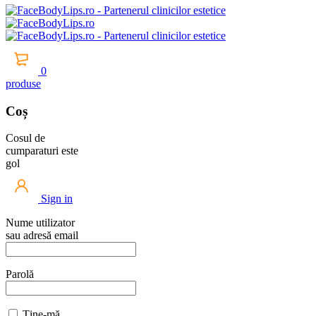
0
produse
Coș
Cosul de
cumparaturi este
gol
Sign in
Nume utilizator
sau adresă email
Parolă
Ține-mă