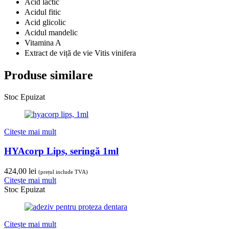
Acid lactic
Acidul fitic
Acid glicolic
Acidul mandelic
Vitamina A
Extract de viță de vie Vitis vinifera
Produse similare
Stoc Epuizat
Citește mai mult
HYAcorp Lips, seringă 1ml
424,00
lei
(prețul include TVA)
Citește mai mult
Stoc Epuizat
Citește mai mult