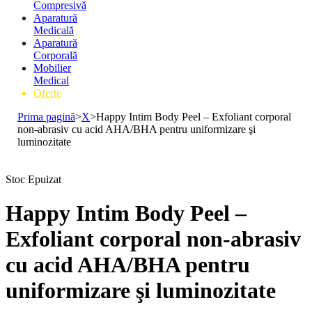
Compresivă
Aparatură
Medicală
Aparatură
Corporală
Mobilier
Medical
Oferte
Prima pagină
>
X
>
Happy Intim Body Peel – Exfoliant corporal
non-abrasiv cu acid AHA/BHA pentru uniformizare şi
luminozitate
Stoc Epuizat
Happy Intim Body Peel –
Exfoliant corporal non-abrasiv
cu acid AHA/BHA pentru
uniformizare şi luminozitate