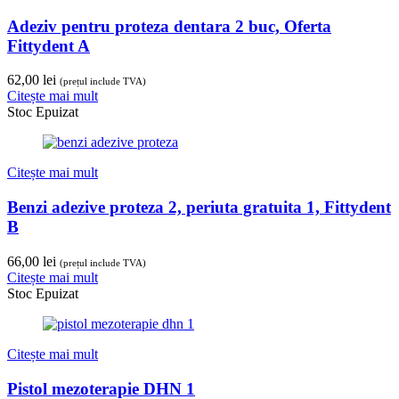
Adeziv pentru proteza dentara 2 buc, Oferta
Fittydent A
62,00
lei
(prețul include TVA)
Citește mai mult
Stoc Epuizat
Citește mai mult
Benzi adezive proteza 2, periuta gratuita 1, Fittydent
B
66,00
lei
(prețul include TVA)
Citește mai mult
Stoc Epuizat
Citește mai mult
Pistol mezoterapie DHN 1