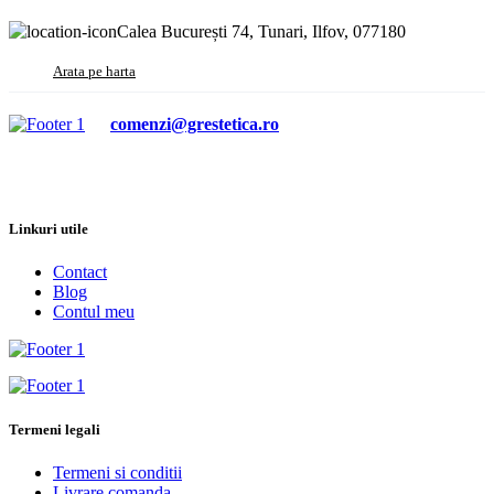
Calea București 74, Tunari, Ilfov, 077180
Arata pe harta
comenzi@grestetica.ro
Linkuri utile
Contact
Blog
Contul meu
Termeni legali
Termeni si conditii
Livrare comanda