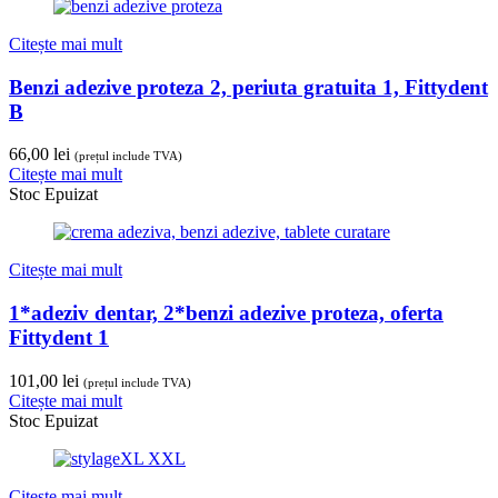
Citește mai mult
Benzi adezive proteza 2, periuta gratuita 1, Fittydent
B
66,00
lei
(prețul include TVA)
Citește mai mult
Stoc Epuizat
Citește mai mult
1*adeziv dentar, 2*benzi adezive proteza, oferta
Fittydent 1
101,00
lei
(prețul include TVA)
Citește mai mult
Stoc Epuizat
Citește mai mult