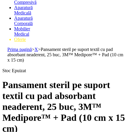
Compresivă
Aparatură
Medicală
Aparatură
Corporală
Mobilier
Medical
Oferte
Prima pagină
>
X
>
Pansament steril pe suport textil cu pad
absorbant neaderent, 25 buc, 3M™ Medipore™ + Pad (10 cm
x 15 cm)
Stoc Epuizat
Pansament steril pe suport
textil cu pad absorbant
neaderent, 25 buc, 3M™
Medipore™ + Pad (10 cm x 15
cm)