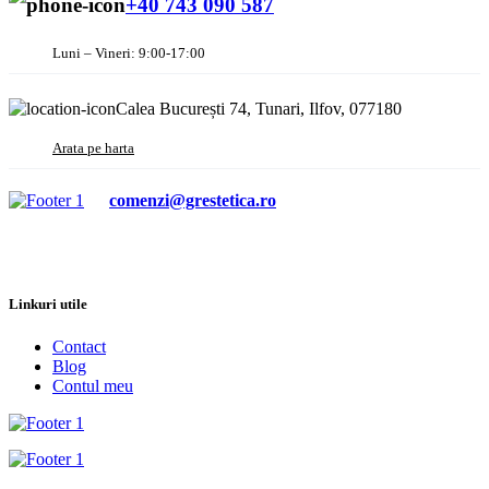
+40 743 090 587
Luni – Vineri: 9:00-17:00
Calea București 74, Tunari, Ilfov, 077180
Arata pe harta
comenzi@grestetica.ro
Linkuri utile
Contact
Blog
Contul meu