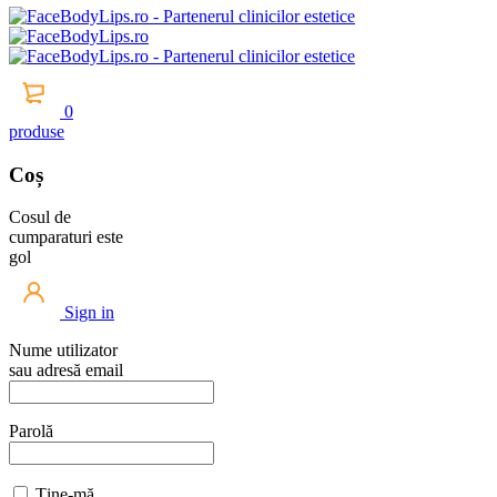
0
produse
Coș
Cosul de
cumparaturi este
gol
Sign in
Nume utilizator
sau adresă email
Parolă
Ține-mă