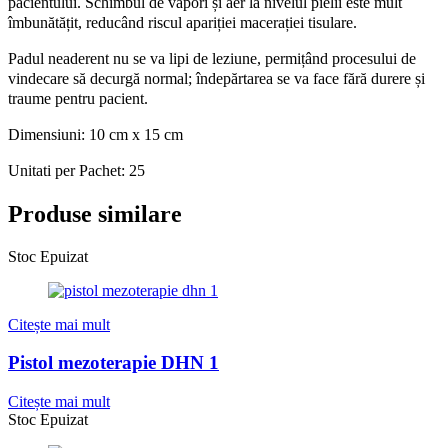
pacientului. Schimbul de vapori și aer la nivelul pielii este mult
îmbunătățit, reducând riscul apariției macerației tisulare.
Padul neaderent nu se va lipi de leziune, permițând procesului de
vindecare să decurgă normal; îndepărtarea se va face fără durere și
traume pentru pacient.
Dimensiuni: 10 cm x 15 cm
Unitati per Pachet: 25
Produse similare
Stoc Epuizat
Citește mai mult
Pistol mezoterapie DHN 1
Citește mai mult
Stoc Epuizat